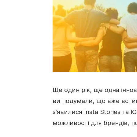
Ще один рік, ще одна іннов
ви подумали, що вже встиг
з'явилися Insta Stories та I
можливості для брендів, п