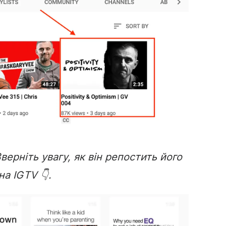
Зверніть увагу, як він репостить його
на IGTV 👇.