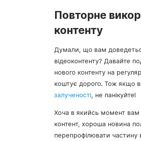
Повторне викор
контенту
Думали, що вам доведетьс
відеоконтенту
? Давайте по
нового контенту на регуляр
коштує дорого. Тож якщо 
залученості
, не панікуйте!
Хоча в якийсь момент вам
контент, хороша новина по
перепрофілювати частину 