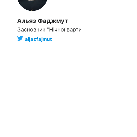
Альяз Фаджмут
Засновник "Нічної варти
aljazfajmut