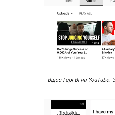
Відео Гері Ві на YouTube. 