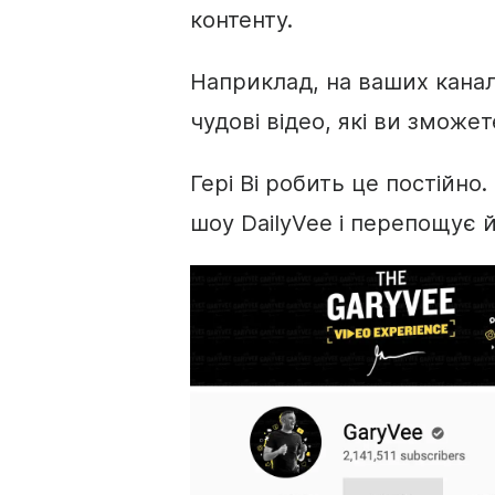
контенту.
Наприклад, на ваших канал
чудові відео, які ви зможет
Гері Ві робить це постійно.
шоу DailyVee і перепощує й