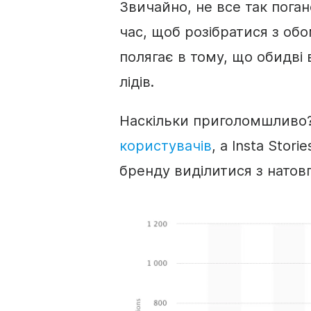
Звичайно, не все так пога
час, щоб розібратися з об
полягає в тому, що обидві 
лідів
.
Наскільки приголомшливо
користувачів
, а Insta Sto
бренду виділитися з натов