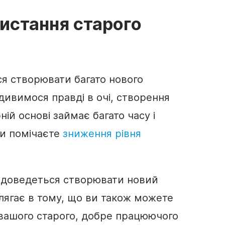
истання старого
я створювати багато нового
дивимося правді в очі, створення
ній основі займає багато часу і
ви помічаєте
зниження рівня
 доведеться створювати новий
лягає в тому, що ви також можете
вашого старого, добре працюючого