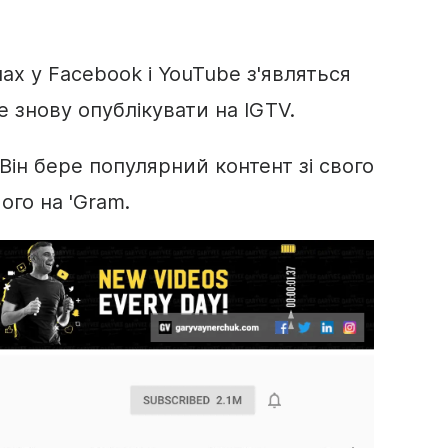
ах у Facebook і YouTube з'являться
е знову опублікувати на IGTV.
 Він бере популярний контент зі свого
ого на 'Gram.