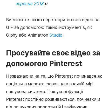
вересня 2018
р.
Ви можете легко перетворити своє відео на
GIF за допомогою таких інструментів, як
Giphy або Animatron
Studio
.
Просувайте своє відео за
допомогою Pinterest
Незважаючи на те, що Pinterest починався як
соціальна мережа, зараз це в значній мірі
пошукова система. Пошукові функції
Pinterest постійно розвиваються, починаючи
від пошукових пропозицій і закінчуючи...