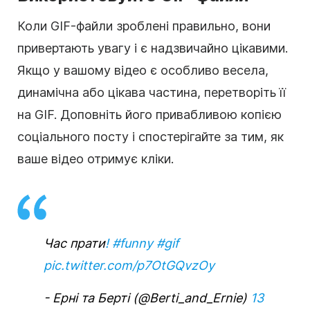
Коли GIF-файли зроблені правильно, вони
привертають увагу і є надзвичайно цікавими.
Якщо у вашому відео є особливо весела,
динамічна або цікава частина, перетворіть її
на GIF. Доповніть його привабливою копією
соціального посту і спостерігайте за тим, як
ваше відео отримує кліки.
Час прати
! #funny
#gif
pic.twitter.com/p7OtGQvzOy
- Ерні та Берті (@Berti_and_Ernie)
13