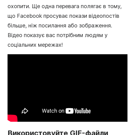
охопити. Ще одна перевага полягає в тому,
що Facebook просуває
покази
відеопостів
більше, ніж посилання або зображення.
Відео показує вас потрібним людям у
соціальних мережах!
Використовуйте GIF-файли