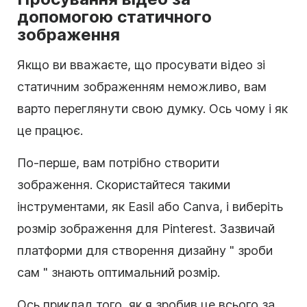
допомогою статичного
зображення
Якщо ви вважаєте, що просувати відео зі
статичним зображенням неможливо, вам
варто переглянути свою думку. Ось чому і як
це працює.
По-перше, вам потрібно створити
зображення. Скористайтеся такими
інструментами, як Easil або Canva, і виберіть
розмір зображення для Pinterest. Зазвичай
платформи для створення дизайну "
зроби
сам
" знають оптимальний розмір.
Ось приклад того, як я зробив це всього за