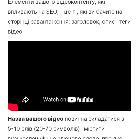
Елементи вашого відеоконтенту, які
впливають на SEO, - це ті, які ви бачите на
сторінці завантаження: заголовок, опис і теги
відео.
Назва вашого відео
повинна складатися з
5-10 слів (20-70 символів) і містити
вузькоспецифічне ключове слово, про яке