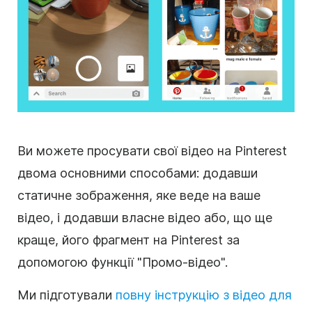
Ви можете просувати свої відео на Pinterest
двома основними способами: додавши
статичне зображення, яке веде на ваше
відео, і додавши власне відео або, що ще
краще, його фрагмент на Pinterest за
допомогою функції "Промо-відео".
Ми підготували
повну інструкцію з відео для