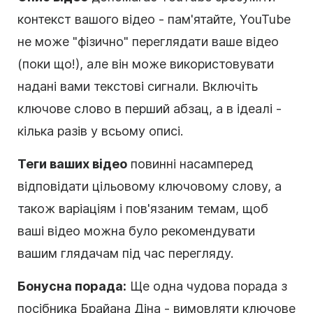
контекст вашого відео - пам'ятайте, YouTube
не може "фізично" переглядати ваше відео
(поки що!), але він може використовувати
надані вами текстові сигнали. Включіть
ключове слово в перший абзац, а в ідеалі -
кілька разів у всьому описі.
Теги ваших відео
повинні насамперед
відповідати цільовому ключовому слову, а
також варіаціям і пов'язаним темам, щоб
ваші відео можна було рекомендувати
вашим глядачам під час перегляду.
Бонусна порада:
Ще одна чудова порада з
посібника Брайана Діна - вимовляти ключове