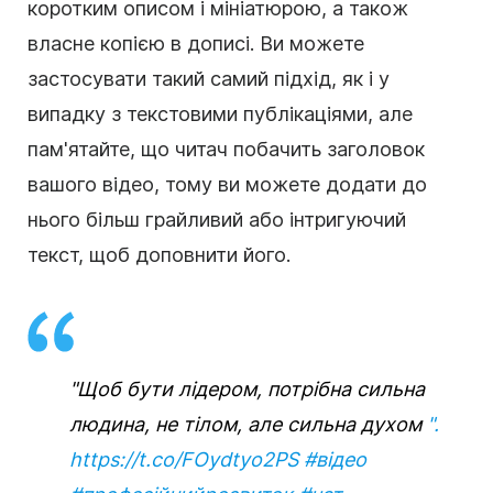
коротким описом і мініатюрою, а також
власне копією в дописі. Ви можете
застосувати такий самий підхід, як і у
випадку з текстовими публікаціями, але
пам'ятайте, що читач побачить заголовок
вашого відео, тому ви можете додати до
нього більш грайливий або інтригуючий
текст, щоб доповнити його.
"Щоб бути лідером, потрібна сильна
людина, не тілом, але сильна духом
".
https://t.co/FOydtyo2PS
#відео