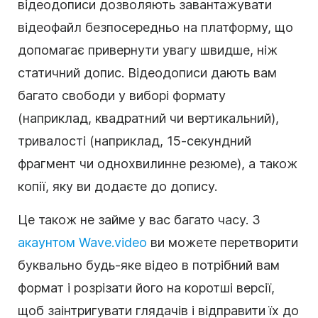
відеодописи дозволяють завантажувати
відеофайл безпосередньо на платформу, що
допомагає привернути увагу швидше, ніж
статичний допис. Відеодописи дають вам
багато свободи у виборі формату
(наприклад, квадратний чи вертикальний),
тривалості (наприклад, 15-секундний
фрагмент чи однохвилинне резюме), а також
копії, яку ви додаєте до допису.
Це також не займе у вас багато часу. З
акаунтом
Wave.video
ви можете перетворити
буквально будь-яке відео в потрібний вам
формат і розрізати його на коротші версії,
щоб заінтригувати глядачів і відправити їх до