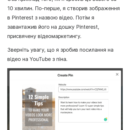
10 хвилин. По-перше, я створив зображення
в Pinterest з назвою відео. Потім я
завантажив його на дошку Pinterest,
присвячену
відеомаркетингу
.
Зверніть увагу, що я зробив посилання на
відео на YouTube з піна.