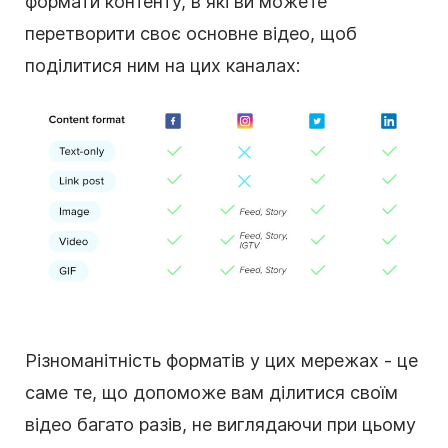
формати контенту, в які ви можете
перетворити своє основне відео, щоб
поділитися ним на цих каналах:
Різноманітність форматів у цих мережах - це
саме те, що допоможе вам ділитися своїм
відео багато разів, не виглядаючи при цьому