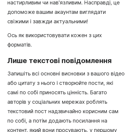
настирливим чи нав'язливим. Насправді, це
допоможе вашим акаунтам виглядати
свіжими і завжди актуальними!
Ось як використовувати кожен з цих
форматів.
Лише текстові повідомлення
Запишіть всі основні висновки з вашого відео
або цитату з нього і створюйте пости, які
самі по собі приносять цінність. Багато
авторів у соціальних мережах роблять
текстовий пост надзвичайно корисним сам
по собі, а потім додають посилання на
контент, який вони просувають, у першому