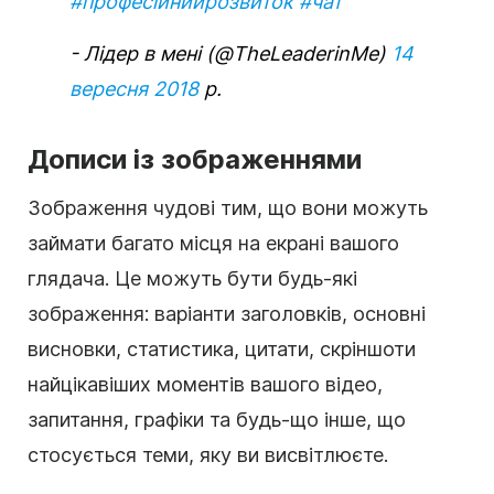
#професійнийрозвиток
#чат
- Лідер в мені (@TheLeaderinMe)
14
вересня 2018
р.
Дописи із зображеннями
Зображення чудові тим, що вони можуть
займати багато місця на екрані вашого
глядача. Це можуть бути будь-які
зображення: варіанти заголовків, основні
висновки, статистика, цитати, скріншоти
найцікавіших моментів вашого відео,
запитання, графіки та будь-що інше, що
стосується теми, яку ви висвітлюєте.