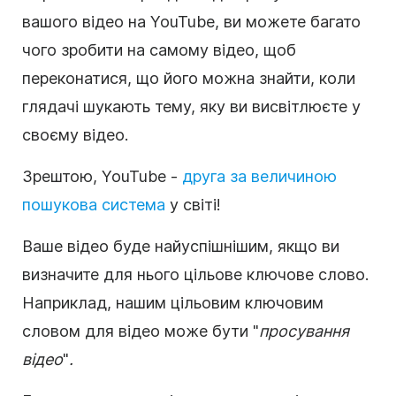
вашого відео на YouTube, ви можете багато
чого зробити на самому відео, щоб
переконатися, що його можна знайти, коли
глядачі шукають тему, яку ви висвітлюєте у
своєму відео.
Зрештою, YouTube -
друга за величиною
пошукова система
у світі!
Ваше відео буде найуспішнішим, якщо ви
визначите для нього цільове ключове слово.
Наприклад, нашим цільовим ключовим
словом для відео може бути "
просування
відео
"
.