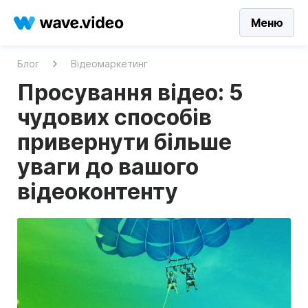
Меню
Блог
Відеомаркетинг
Просування відео: 5
чудових способів
привернути більше
уваги до вашого
відеоконтенту