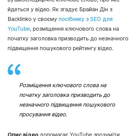
йдеться у відео. Як згадує Брайан Дін з
Backlinko у своєму
посібнику з SEO для
YouTube
, розміщення ключового слова на
початку заголовка призводить до незначного
підвищення пошукового рейтингу відео.
Розміщення ключового слова на
початку заголовка призводить до
незначного підвищення пошукового
просування відео.
Опис відео
допомагає YouTube зрозуміти