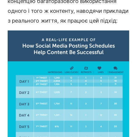
концепцію багаторазового використання
одного і того ж контенту, наводячи приклади
з реального життя, як працює цей підхід: