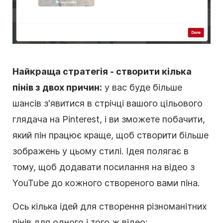
Найкраща стратегія - створити кілька
пінів з двох причин:
у вас буде більше
шансів з'явитися в стрічці вашого цільового
глядача на Pinterest, і ви зможете побачити,
який пін працює краще, щоб створити більше
зображень у цьому стилі. Ідея полягає в
тому, щоб додавати посилання на відео з
YouTube до кожного створеного вами піна.
Ось кілька ідей для створення різноманітних
пінів для одного і того ж відео: