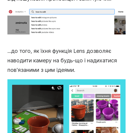
...до того, як їхня функція Lens дозволяє
наводити камеру на будь-що і надихатися
пов'язаними з цим ідеями.