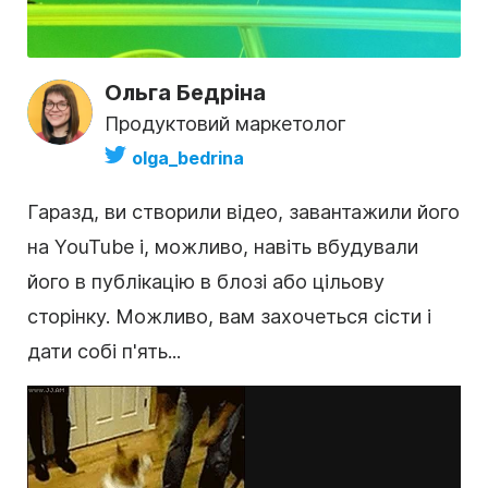
Ольга Бедріна
Продуктовий маркетолог
olga_bedrina
Гаразд, ви створили
відео
, завантажили його
на YouTube і, можливо, навіть вбудували
його в публікацію в блозі або цільову
сторінку. Можливо, вам захочеться сісти і
дати собі п'ять...