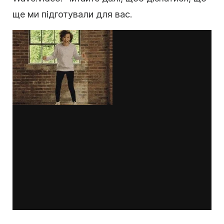
ще ми підготували для вас.