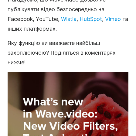
публікувати відео безпосередньо на
Facebook, YouTube,
Wistia
,
HubSpot
,
Vimeo
та
інших платформах.
Яку функцію ви вважаєте найбільш
захоплюючою? Поділіться в коментарях
нижче!