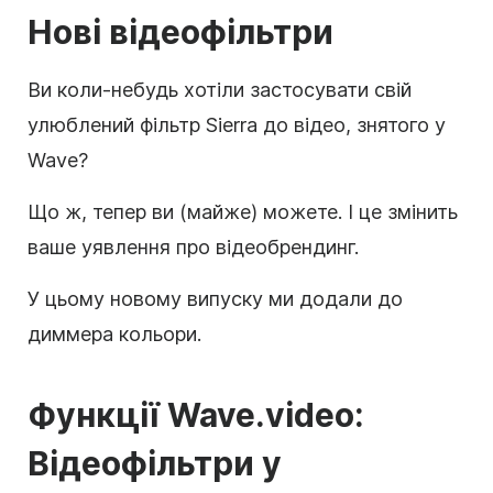
Нові відеофільтри
Ви коли-небудь хотіли застосувати свій
улюблений фільтр Sierra до відео, знятого у
Wave?
Що ж, тепер ви (майже) можете. І це змінить
ваше уявлення про відеобрендинг.
У цьому новому випуску ми додали до
диммера кольори.
Функції
Wave.video:
Відеофільтри
у