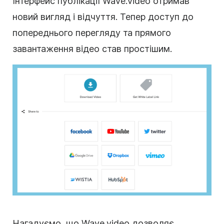
Інтерфейс публікації Wave.video отримав
новий вигляд і відчуття. Тепер доступ до
попереднього перегляду та прямого
завантаження відео став простішим.
Нагадуємо, що Wave.video дозволяє