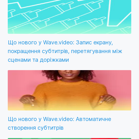
Що нового у Wave.video: Запис екрану,
покращення субтитрів, перетягування між
сценами та доріжками
Що нового у Wave.video: Автоматичне
створення субтитрів