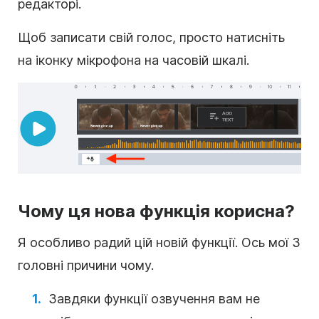
редакторі.
Щоб записати свій голос, просто натисніть
на іконку мікрофона на часовій шкалі.
Чому ця нова функція корисна?
Я особливо радий цій новій функції. Ось мої 3
головні причини чому.
Завдяки функції озвучення вам не