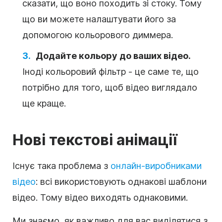
сказати, що воно походить зі стоку. Тому
що ви можете налаштувати його за
допомогою кольорового диммера.
Додайте кольору до ваших відео.
Іноді кольоровий фільтр - це саме те, що
потрібно для того, щоб відео виглядало
ще краще.
Нові текстові анімації
Існує така проблема з
онлайн-виробниками
відео
: всі використовують однакові шаблони
відео. Тому відео виходять однаковими.
Ми знаємо, як важливо для вас виділятися з