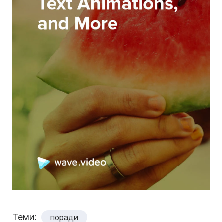
Теми:
поради