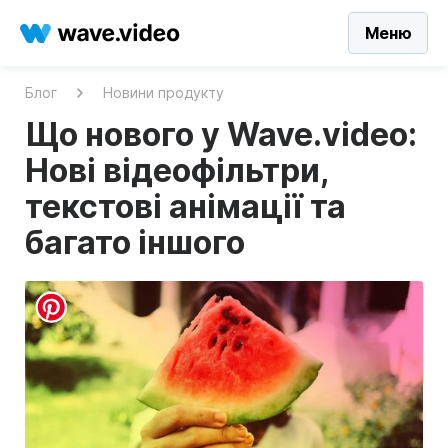
Меню
Блог
Новини продукту
Що нового у Wave.video:
Нові відеофільтри,
текстові анімації та
багато іншого