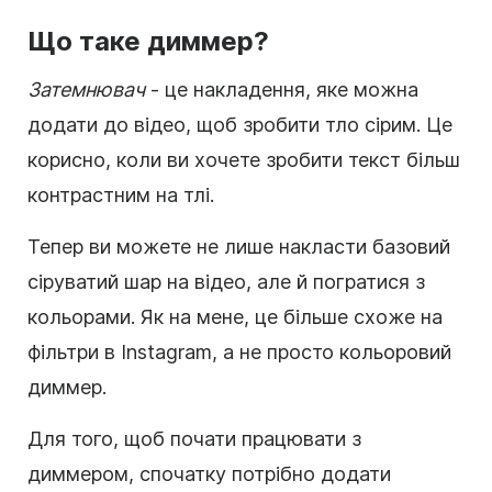
Що таке диммер?
Затемнювач
- це накладення, яке можна
додати до відео, щоб зробити тло сірим. Це
корисно, коли ви хочете зробити
текст
більш
контрастним на тлі.
Тепер ви можете не лише
накласти
базовий
сіруватий шар на відео, але й погратися з
кольорами. Як на мене, це більше схоже на
фільтри в Instagram, а не просто кольоровий
диммер.
Для того, щоб почати працювати з
диммером, спочатку потрібно додати