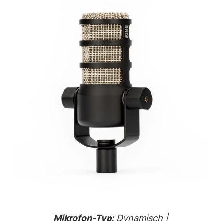
Mikrofon-Typ:
Dynamisch |