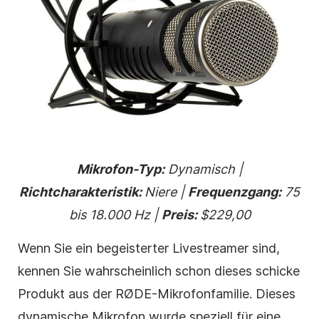
Mikrofon-Typ:
Dynamisch |
Richtcharakteristik:
Niere |
Frequenzgang:
75
bis 18.000 Hz |
Preis:
$229,00
Wenn Sie ein begeisterter Livestreamer sind,
kennen Sie wahrscheinlich schon dieses schicke
Produkt aus der RØDE-Mikrofonfamilie. Dieses
dynamische Mikrofon wurde speziell für eine