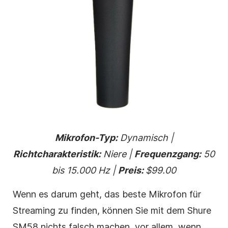
Mikrofon-Typ:
Dynamisch |
Richtcharakteristik:
Niere |
Frequenzgang:
50
bis 15.000 Hz |
Preis:
$99.00
Wenn es darum geht, das beste Mikrofon für
Streaming zu finden, können Sie mit dem Shure
SM58 nichts falsch machen, vor allem, wenn