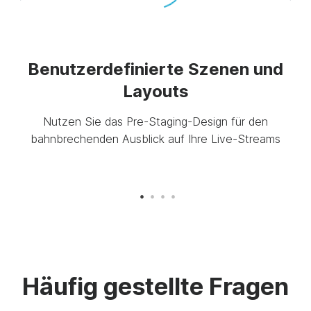
S
und
Benutzerdefinierte Szenen und
Layouts
Nutzen Sie das Pre-Staging-Design für den
hen
bahnbrechenden Ausblick auf Ihre Live-Streams
 zur
Häufig gestellte Fragen