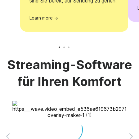
sind Sie bereit, auf Sendung zu gehen.
Learn more →
Streaming-Software
für Ihren Komfort