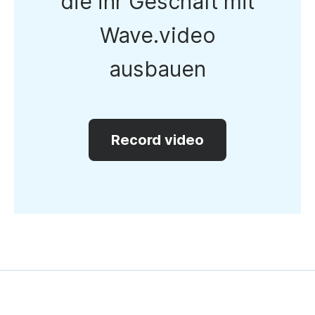
die ihr Geschäft mit
Wave.video
ausbauen
Record video