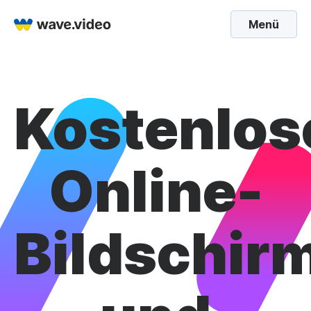
Menü
Kostenlos
Online-
Bildschir