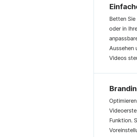
Einfach
Betten Sie
oder in Ih
anpassbare
Aussehen u
Videos ste
Brandin
Optimieren
Videoerste
Funktion. S
Voreinstell