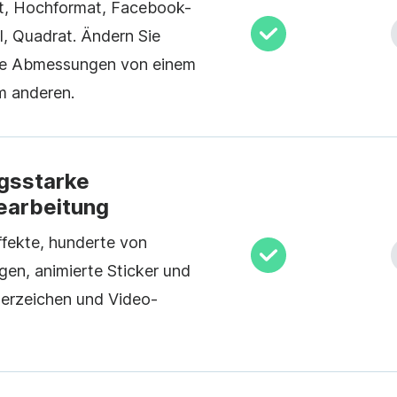
t, Hochformat, Facebook-
l, Quadrat. Ändern Sie
ie Abmessungen von einem
m anderen.
gsstarke
earbeitung
fekte, hunderte von
gen, animierte Sticker und
erzeichen und Video-