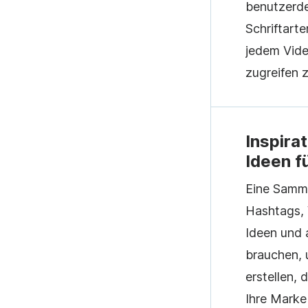
benutzerde
Schriftart
jedem Vide
zugreifen 
Inspira
Ideen f
Eine Samml
Hashtags, 
Ideen und 
brauchen, u
erstellen, 
Ihre Marke