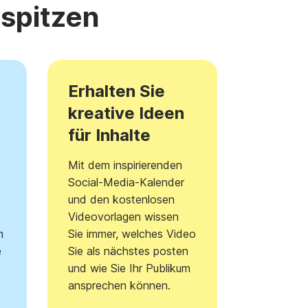
rspitzen
Erhalten Sie
kreative Ideen
für Inhalte
Mit dem inspirierenden
Social-Media-Kalender
und den kostenlosen
d
Videovorlagen wissen
n
Sie immer, welches Video
e
Sie als nächstes posten
und wie Sie Ihr Publikum
ansprechen können.