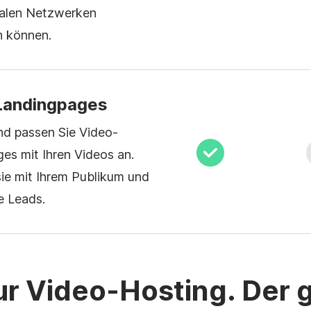
ialen Netzwerken
n können.
Landingpages
und passen Sie Video-
es mit Ihren Videos an.
sie mit Ihrem Publikum und
e Leads.
ur Video-Hosting. Der