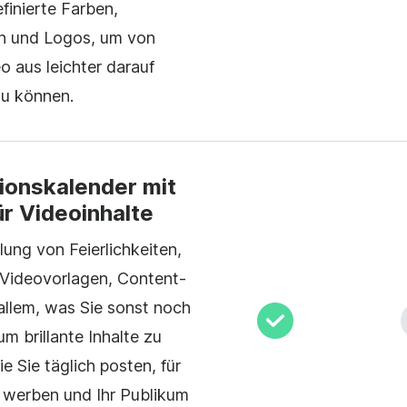
finierte Farben,
en und Logos, um von
o aus leichter darauf
zu können.
tionskalender mit
ür Videoinhalte
ung von Feierlichkeiten,
Videovorlagen, Content-
allem, was Sie sonst noch
m brillante Inhalte zu
die Sie täglich posten, für
 werben und Ihr Publikum