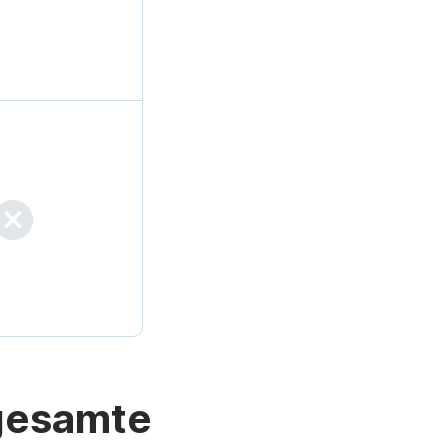
 gesamte