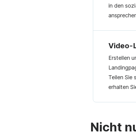
in den soz
anspreche
Video-
Erstellen 
Landingpag
Teilen Sie 
erhalten Si
Nicht n