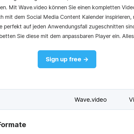
en. Mit Wave.video können Sie einen kompletten Video
agram
ch mit dem Social Media Content Kalender inspirieren,
e perfekt auf jeden Anwendungsfall zugeschnitten sind,
tten Sie diese mit dem anpassbaren Player ein. Alles
Sign up free →
Wave.video
V
Formate