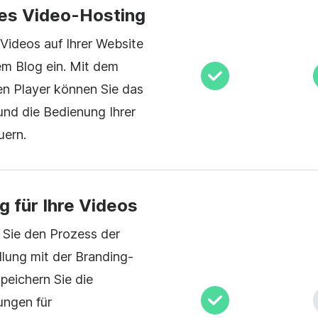
es Video-Hosting
 Videos auf Ihrer Website
rem Blog ein. Mit dem
n Player können Sie das
nd die Bedienung Ihrer
uern.
g für Ihre Videos
 Sie den Prozess der
llung mit der Branding-
peichern Sie die
ungen für