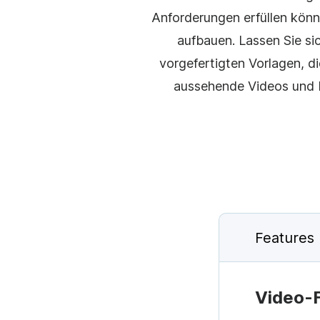
Anforderungen erfüllen könn
YouTube
Inst
aufbauen. Lassen Sie si
vorgefertigten Vorlagen, di
aussehende Videos und be
Features
Video-