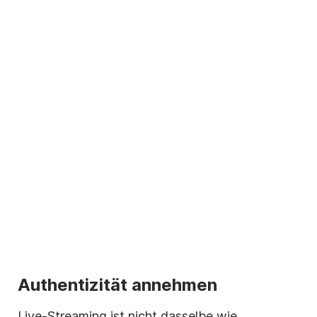
Authentizität annehmen
Live-Streaming ist nicht dasselbe wie