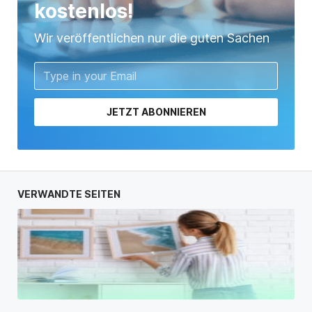
kostenlos!
Wir veröffentlichen nur die guten Sachen
JETZT ABONNIEREN
VERWANDTE SEITEN