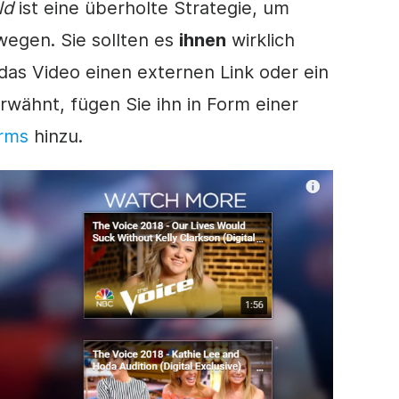
ld
ist eine überholte Strategie, um
egen. Sie sollten es
ihnen
wirklich
 das
Video
einen externen Link oder ein
rwähnt, fügen Sie ihn in Form einer
irms
hinzu.