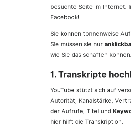
besuchte Seite im Internet. In
Facebook!
Sie können tonnenweise Aufr
Sie müssen sie nur
anklickba
wie Sie das schaffen können
1. Transkripte hoc
YouTube stützt sich auf ver
Autorität, Kanalstärke, Ver
der Aufrufe, Titel und
Keywo
hier hilft die Transkription.