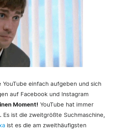
ie YouTube einfach aufgeben und sich
gen
auf Facebook und Instagram
einen Moment!
YouTube hat immer
. Es ist die zweitgrößte Suchmaschine,
xa
ist es die am zweithäufigsten