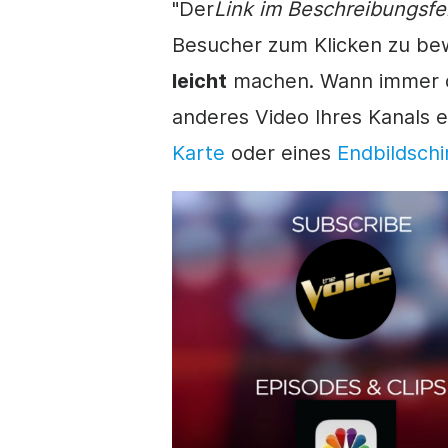
"Der
Link
im
Beschreibungsfe
Besucher zum Klicken zu bew
leicht
machen. Wann immer
anderes
Video
Ihres Kanals e
Karte
oder eines
Endbildsch