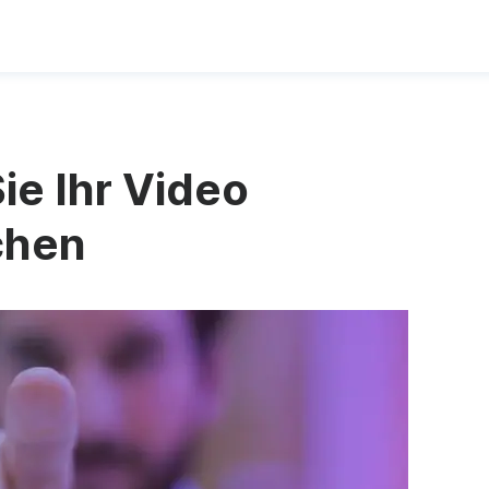
ie Ihr Video
chen