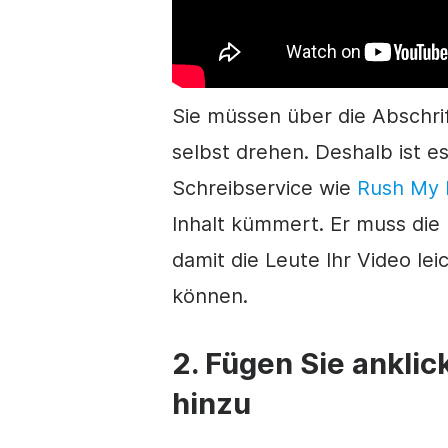
Sie müssen über die Abschr
selbst drehen. Deshalb ist es
Schreibservice wie
Rush My 
Inhalt kümmert. Er muss die 
damit die Leute Ihr
Video
lei
können.
2. Fügen Sie ankli
hinzu