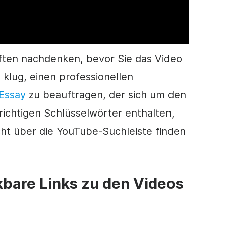
iften nachdenken, bevor Sie das
Video
 klug, einen professionellen
Essay
zu beauftragen, der sich um den
richtigen Schlüsselwörter enthalten,
cht über die YouTube-Suchleiste finden
ckbare Links zu den Videos