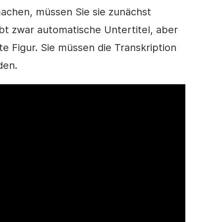
machen, müssen Sie sie zunächst
t zwar automatische Untertitel, aber
e Figur. Sie müssen die Transkription
den.