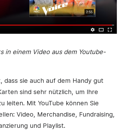
nks in einem
Video
aus dem Youtube-
t, dass sie auch auf dem Handy gut
Karten sind sehr nützlich, um Ihre
zu leiten. Mit YouTube können Sie
ellen:
Video
, Merchandise, Fundraising,
nzierung und Playlist.