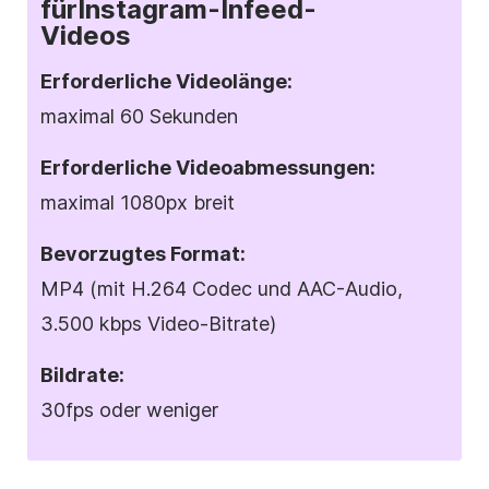
für
Instagram-Infeed-
Videos
Erforderliche Videolänge:
maximal 60 Sekunden
Erforderliche
Videoabmessungen
:
maximal 1080px breit
Bevorzugtes
Format
:
MP4 (mit H.264 Codec und AAC-Audio,
3.500 kbps Video-Bitrate)
Bildrate:
30fps oder weniger