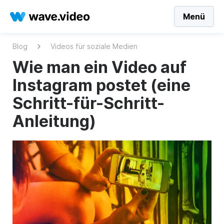
Menü
Blog
Videos für soziale Medien
Wie man ein Video auf
Instagram postet (eine
Schritt-für-Schritt-
Anleitung)