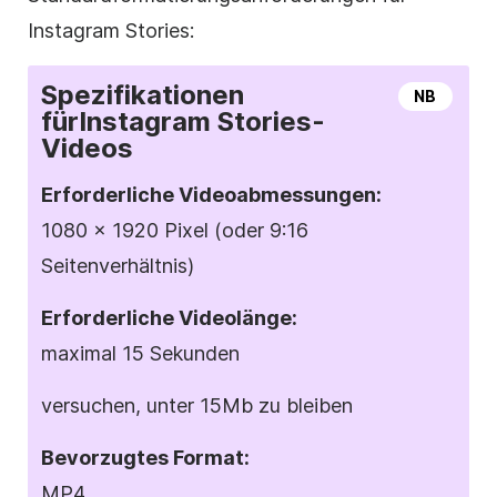
Instagram
Stories:
Spezifikationen
NB
für
Instagram
Stories-
Videos
Erforderliche
Videoabmessungen
:
1080 x 1920 Pixel (oder 9:16
Seitenverhältnis)
Erforderliche Videolänge:
maximal 15 Sekunden
versuchen, unter 15Mb zu bleiben
Bevorzugtes
Format
:
MP4