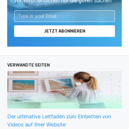
Wir veröffentlichen nur die guten Sachen
JETZT ABONNIEREN
VERWANDTE SEITEN
Der ultimative Leitfaden zum Einbetten von
Videos auf Ihrer Website