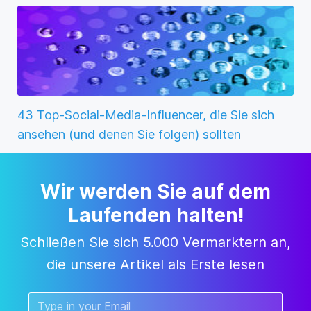
43 Top-Social-Media-Influencer, die Sie sich
ansehen (und denen Sie folgen) sollten
Wir werden Sie auf dem
Laufenden halten!
Schließen Sie sich 5.000 Vermarktern an,
die unsere Artikel als Erste lesen