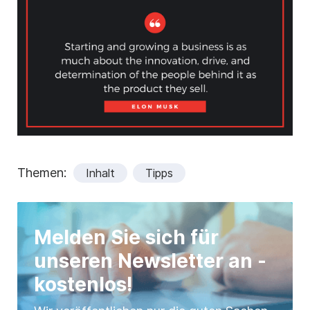
Themen:
Inhalt
Tipps
Melden Sie sich für
unseren Newsletter an -
kostenlos!