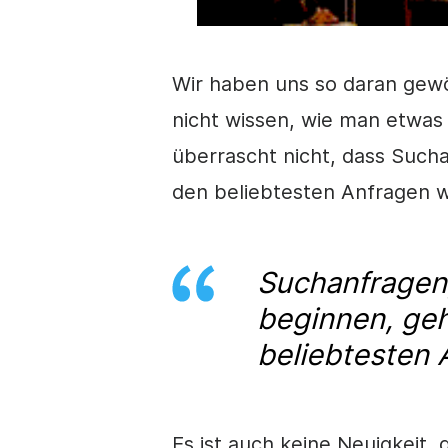
Wir haben uns so daran gewö
nicht wissen,
wie man
etwas 
überrascht nicht, dass Sucha
den beliebtesten Anfragen w
Suchanfragen,
beginnen, geh
beliebtesten 
Es ist auch keine Neuigkeit,