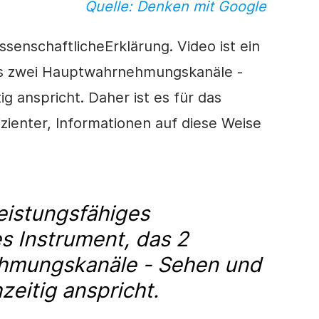
Quelle: Denken mit Google
issenschaftliche
Erklärung. Video ist ein
as zwei Hauptwahrnehmungskanäle -
g anspricht. Daher ist es für das
izienter, Informationen auf diese Weise
leistungsfähiges
s Instrument, das 2
hmungskanäle - Sehen und
zeitig anspricht.