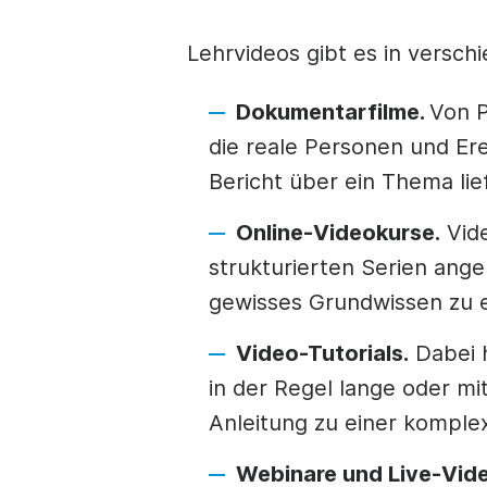
Lehrvideos gibt es in versch
Dokumentarfilme.
Von P
die reale Personen und Ere
Bericht über ein Thema lie
Online-Videokurse.
Vide
strukturierten Serien ang
gewisses Grundwissen zu 
Video-Tutorials.
Dabei h
in der Regel lange oder mit
Anleitung zu einer kompl
Webinare und Live-Vid