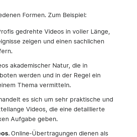
iedenen Formen. Zum Beispiel:
rofis gedrehte Videos in voller Länge,
ignisse zeigen und einen sachlichen
fern.
os akademischer Natur, die in
eboten werden und in der Regel ein
einem Thema vermitteln.
andelt es sich um sehr praktische und
tellange Videos, die eine detaillierte
exen Aufgabe geben.
eos.
Online-Übertragungen dienen als