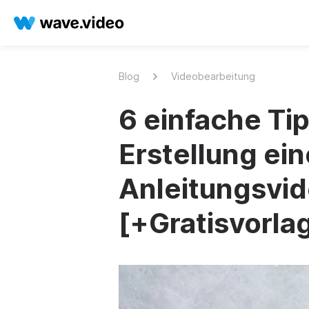
Blog
Videobearbeitung
6 einfache Tip
Erstellung ei
Anleitungsvi
[+Gratisvorla