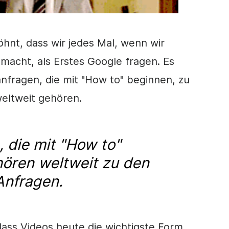
hnt, dass wir jedes Mal, wenn wir
macht, als Erstes Google fragen. Es
nfragen, die mit "
How to
" beginnen, zu
eltweit gehören.
 die mit "
How to
"
ören weltweit zu den
Anfragen.
 dass Videos heute die wichtigste Form