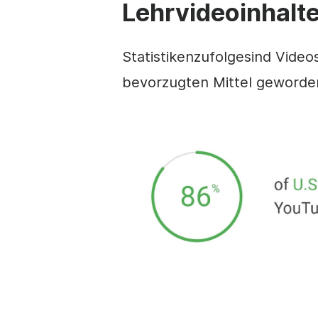
Lehrvideoinhalte
Statistiken
zufolge
sind Video
bevorzugten Mittel geworde