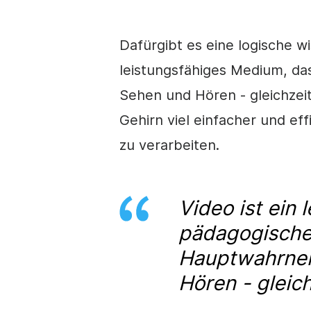
Dafür
gibt es eine logische w
leistungsfähiges Medium, d
Sehen und Hören - gleichzeiti
Gehirn viel einfacher und eff
zu verarbeiten.
Video ist ein 
pädagogische
Hauptwahrne
Hören - gleich