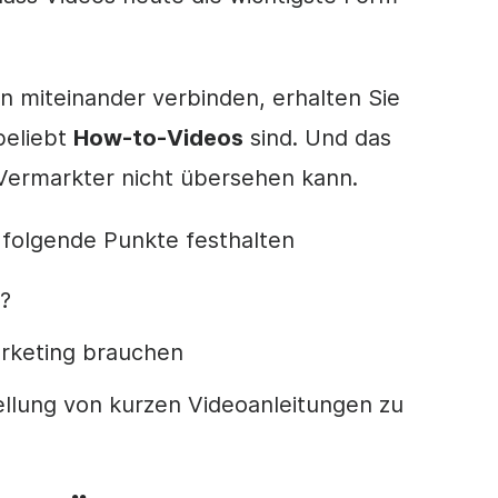
n miteinander verbinden, erhalten Sie
beliebt
How-to-Videos
sind.
Und das
r Vermarkter nicht übersehen kann.
 folgende Punkte festhalten
?
arketing brauchen
ellung von kurzen Videoanleitungen zu