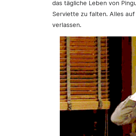
das tägliche Leben von Ping
Serviette zu falten.
Alles au
verlassen.