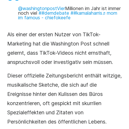
@washingtonpostVier
Millionen im Jahr ist immer
noch viel
##demdebate
##kamalaharris♬
mom
im famous - chiefokeefe
Als einer der ersten Nutzer von TikTok-
Marketing hat die Washington Post schnell
gelernt, dass TikTok-Videos nicht ernsthaft,
anspruchsvoll oder investigativ sein müssen.
Dieser offizielle Zeitungsbericht enthält witzige,
musikalische Sketche, die sich auf die
Ereignisse
hinter den Kulissen
des Büros
konzentrieren, oft gespickt mit skurrilen
Spezialeffekten und Zitaten von
Persönlichkeiten des öffentlichen Lebens.