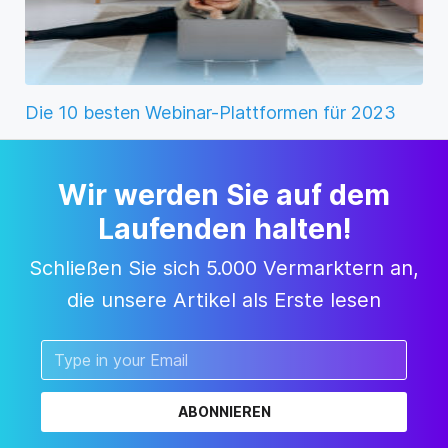
Die 10 besten Webinar-Plattformen für 2023
Wir werden Sie auf dem
Laufenden halten!
Schließen Sie sich 5.000 Vermarktern an,
die unsere Artikel als Erste lesen
ABONNIEREN