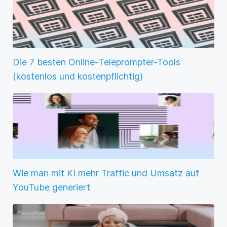
Die 7 besten Online-Teleprompter-Tools
(kostenlos und kostenpflichtig)
Wie man mit KI mehr Traffic und Umsatz auf
YouTube generiert