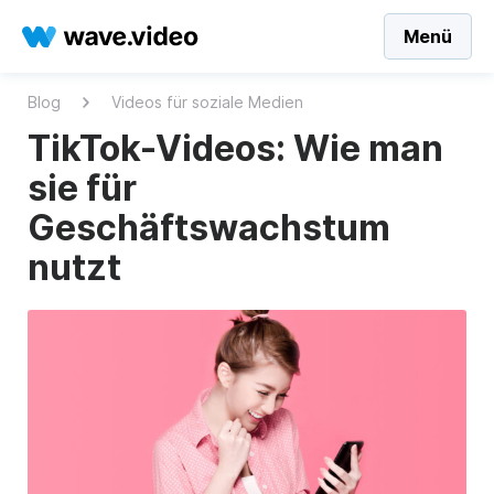
Menü
Blog
Videos für soziale Medien
TikTok-Videos: Wie man
sie für
Geschäftswachstum
nutzt