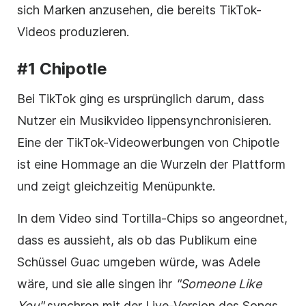
sich Marken anzusehen, die bereits TikTok-
Videos produzieren.
#1 Chipotle
Bei TikTok ging es ursprünglich darum, dass
Nutzer ein Musikvideo lippensynchronisieren.
Eine der TikTok-Videowerbungen von Chipotle
ist eine Hommage an die Wurzeln der Plattform
und zeigt gleichzeitig Menüpunkte.
In dem Video sind Tortilla-Chips so angeordnet,
dass es aussieht, als ob das Publikum eine
Schüssel Guac umgeben würde, was Adele
wäre, und sie alle singen ihr
"Someone Like
You"
synchron mit der Live-Version des Songs.