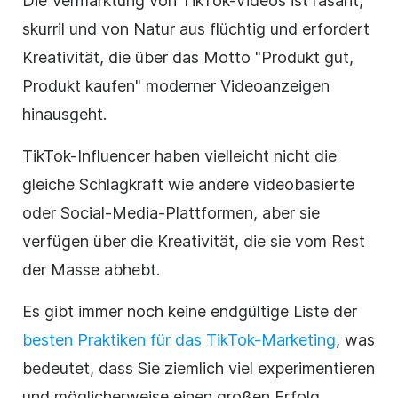
Die Vermarktung von TikTok-Videos ist rasant,
skurril und von Natur aus flüchtig und erfordert
Kreativität, die über das Motto "Produkt gut,
Produkt kaufen" moderner
Videoanzeigen
hinausgeht.
TikTok-Influencer haben vielleicht nicht die
gleiche Schlagkraft wie andere videobasierte
oder
Social-Media-Plattformen
, aber sie
verfügen über die
Kreativität
, die sie vom Rest
der Masse abhebt.
Es gibt immer noch keine endgültige Liste der
besten Praktiken für das TikTok-Marketing
, was
bedeutet, dass Sie ziemlich viel experimentieren
und möglicherweise einen großen Erfolg