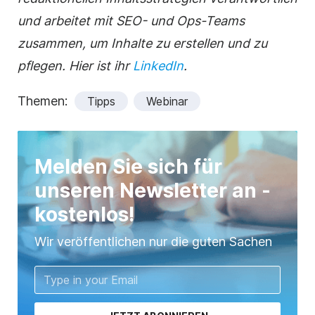
und arbeitet mit SEO- und Ops-Teams
zusammen, um Inhalte zu erstellen und zu
pflegen.
Hier ist ihr
LinkedIn
.
Themen:
Tipps
Webinar
Melden Sie sich für
unseren Newsletter an -
kostenlos!
Wir veröffentlichen nur die guten Sachen