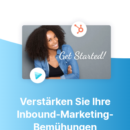
Verstärken Sie Ihre
Inbound-Marketing-
Bemühungen