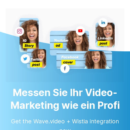
Messen Sie Ihr Video-
Marketing wie ein Profi
Get the Wave.video + Wistia integration