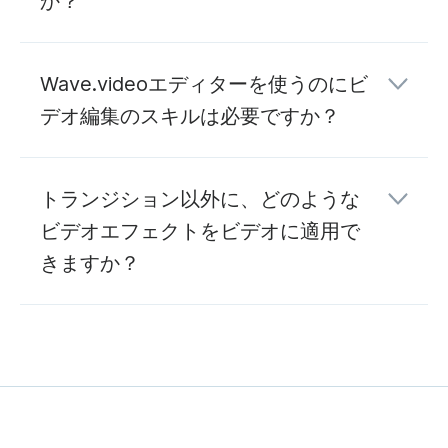
か？
Wave.videoエディターを使うのにビ
デオ編集のスキルは必要ですか？
Wave.videoブログを
トランジション以外に、どのような
ビデオエフェクトをビデオに適用で
きますか？