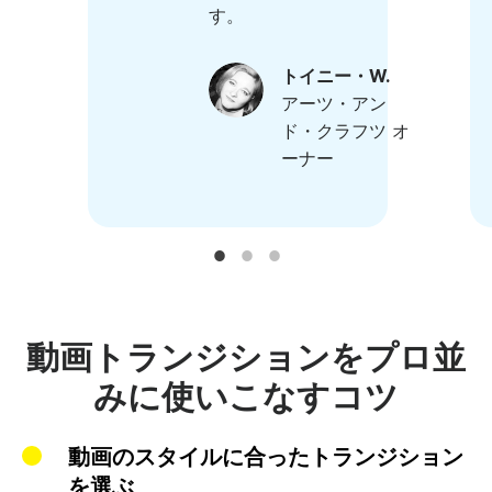
す。
トイニー・W.
アーツ・アン
ド・クラフツ オ
ーナー
動画トランジションをプロ並
みに使いこなすコツ
動画のスタイルに合ったトランジション
を選ぶ