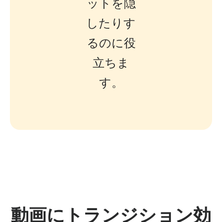
ットを隠
したりす
るのに役
立ちま
す。
動画にトランジション効