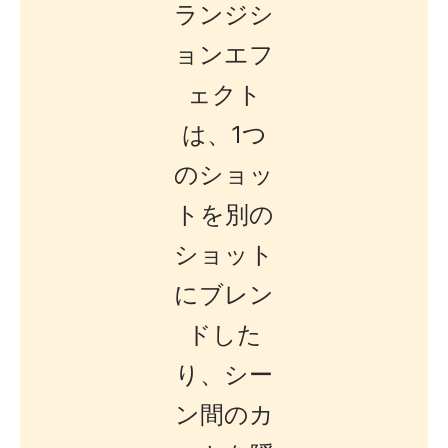
ランジシ
ョンエフ
ェクト
は、1つ
のショッ
トを別の
ショット
にブレン
ドした
り、シー
ン間のカ