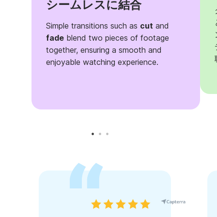
シームレスに結合
Simple transitions such as
cut
and
fade
blend two pieces of footage
together, ensuring a smooth and
enjoyable watching experience.