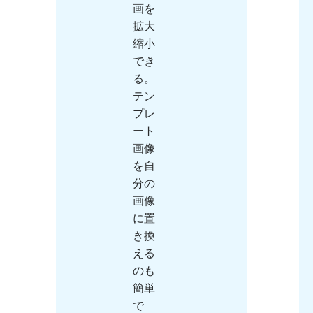
画を
拡大
縮小
でき
る。
テン
プレ
ート
画像
を自
分の
画像
に置
き換
える
のも
簡単
で