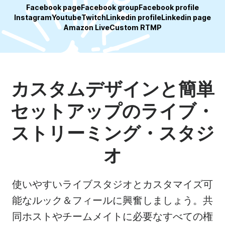
Facebook page
Facebook group
Facebook profile
Instagram
Youtube
Twitch
Linkedin profile
Linkedin page
Amazon Live
Custom RTMP
カスタムデザインと簡単
セットアップのライブ・
ストリーミング・スタジ
オ
使いやすいライブスタジオとカスタマイズ可
能なルック＆フィールに興奮しましょう。共
同ホストやチームメイトに必要なすべての権