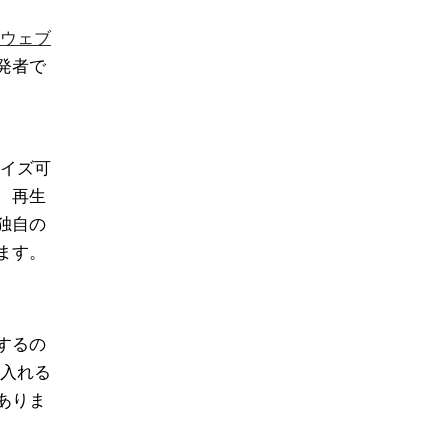
ウェブ
発者で
マイズ可
、再生
独自の
ます。
するの
を入れる
ありま