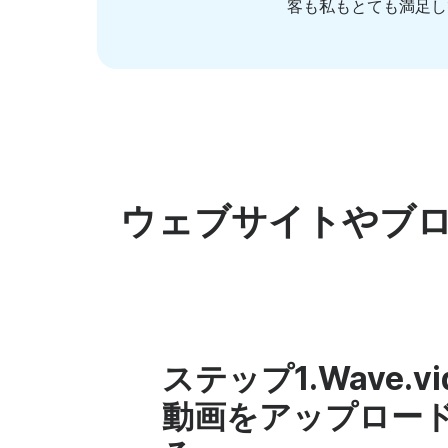
客も私もとても満足し
ウェブサイトやブ
ステップ1.Wave.vi
動画をアップロー