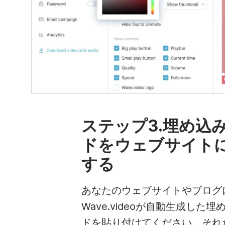
ステップ3.埋め込
ドをウェブサイト
する
あなたのウェブサイトやブログ
Wave.videoが自動生成した
ドを貼り付けてください。それ