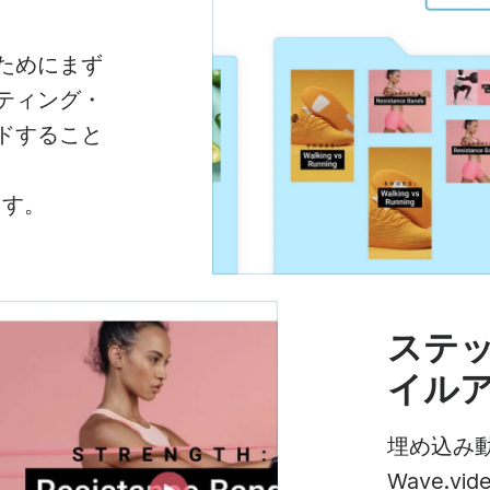
ためにまず
ティング・
ドすること
、
ます。
ステッ
イル
埋め込み
Wave.