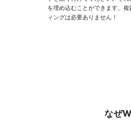
を埋め込むことができます。複
ィングは必要ありません！
なぜW