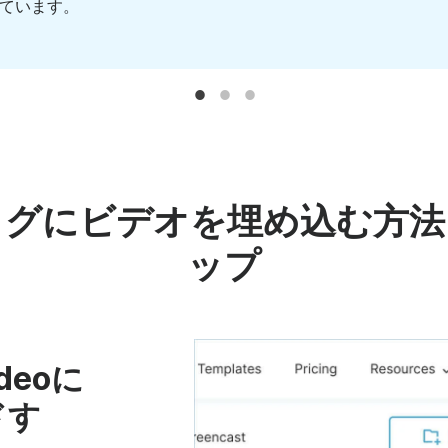
ています。
ログにビデオを埋め込む方法
ップ
deoに
ドす