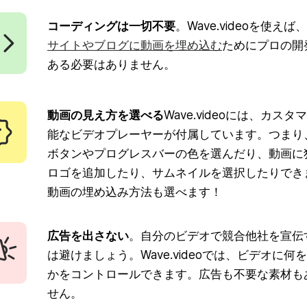
コーディングは一切不要
。Wave.videoを使えば、
サイトやブログに動画を埋め込む
ためにプロの開
ある必要はありません。
動画の見え方を選べる
Wave.videoには、カスタ
能なビデオプレーヤーが付属しています。つまり
ボタンやプログレスバーの色を選んだり、動画に
ロゴを追加したり、サムネイルを選択したりでき
動画の埋め込み方法も選べます！
広告を出さない
。自分のビデオで競合他社を宣伝
は避けましょう。Wave.videoでは、ビデオに何
かをコントロールできます。広告も不要な素材も
せん。