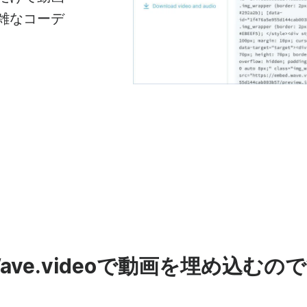
雑なコーデ
ave.videoで動画を埋め込むの