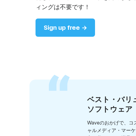
ビ
ィングは不要です！
G
See all →
Sign up free →
Se
ベスト・バリ
ソフトウェア
Waveのおかげで、
ャルメディア・マーケ