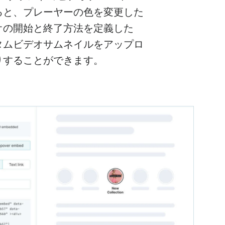
ると、プレーヤーの色を変更した
オの開始と終了方法を定義した
タムビデオサムネイルをアップロ
りすることができます。