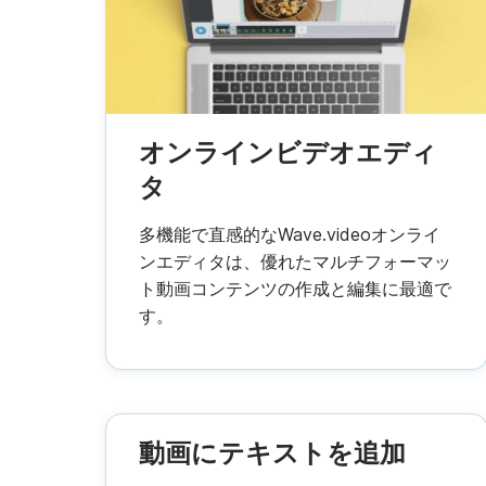
ビ
G
See all →
Se
オンラインビデオエディ
タ
多機能で直感的なWave.videoオンライ
ンエディタは、優れたマルチフォーマッ
ト動画コンテンツの作成と編集に最適で
す。
動画にテキストを追加