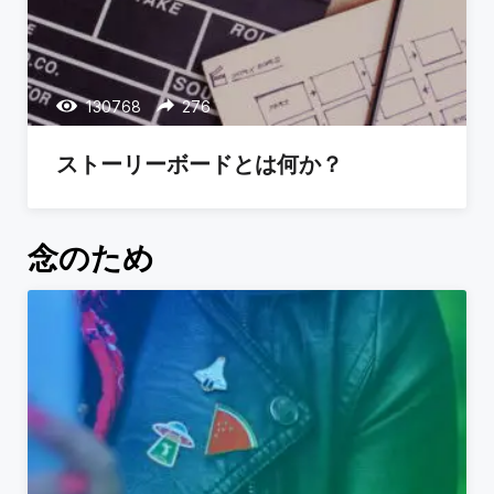
130768
276
ストーリーボードとは何か？
念のため