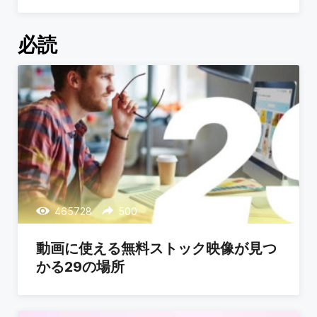
必読
465728
500
動画に使える無料ストック映像が見つ
かる29の場所