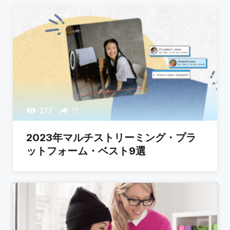
272
11
2023年マルチストリーミング・プラ
ットフォーム・ベスト9選