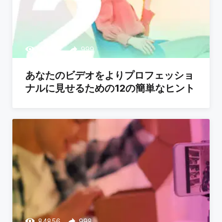
413717
999
あなたのビデオをよりプロフェッショ
ナルに見せるための12の簡単なヒント
84856
998