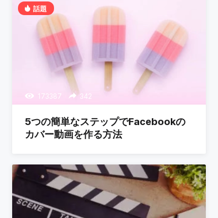
話題
173387
342
5つの簡単なステップでFacebookの
カバー動画を作る方法