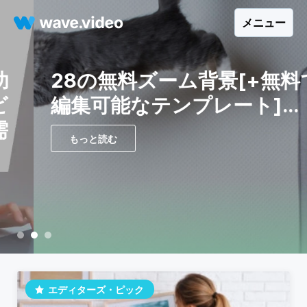
メニュー
28の無料ズーム背景[+無料で
編集可能なテンプレート]...
もっと読む
エディターズ・ピック