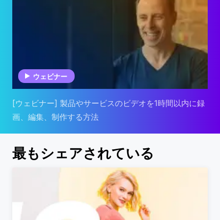
ウェビナー
[ウェビナー] 製品やサービスのビデオを1時間以内に録
画、編集、制作する方法
最もシェアされている