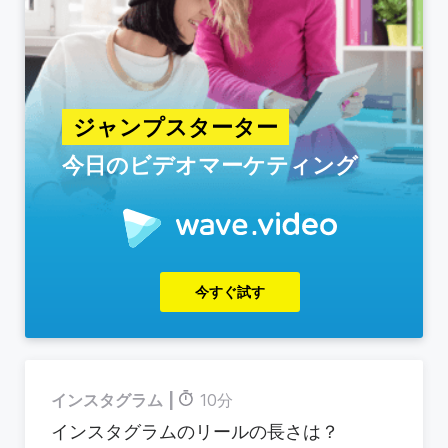
ジャンプスターター
今日のビデオマーケティング
今すぐ試す
インスタグラム
10分
インスタグラムのリールの長さは？