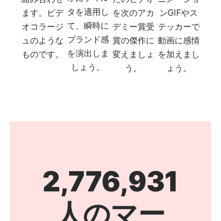
タを適用し
ます。ビデ
を次のアカ
ンGIFやス
て、瞬時に
オコラージ
デミー賞受
テッカーで
ブランド感
ュのような
賞の傑作に
動画に感情
を演出しま
ものです。
変えましょ
を加えまし
しょう。
う。
ょう。
2,776,931
人のマー