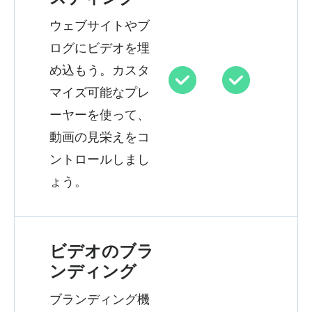
ウェブサイトやブ
ログにビデオを埋
め込もう。カスタ
マイズ可能なプレ
ーヤーを使って、
動画の見栄えをコ
ントロールしまし
ょう。
ビデオのブラ
ンディング
ブランディング機