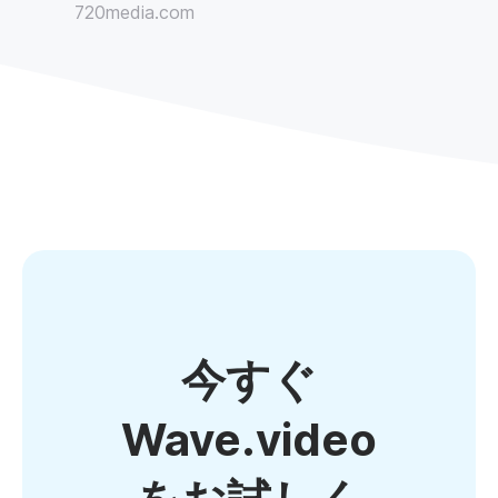
720media.com
今すぐ
Wave.video