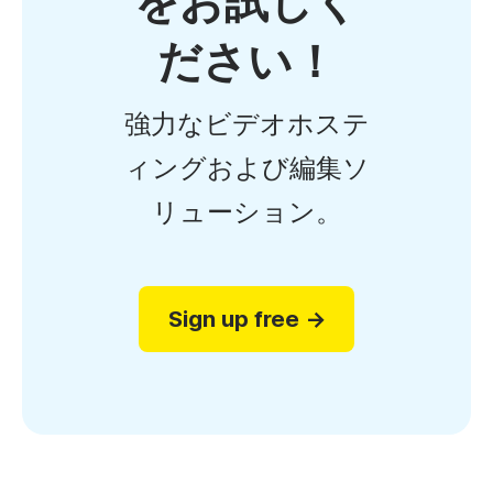
をお試しく
ださい！
強力なビデオホステ
ィングおよび編集ソ
リューション。
Sign up free →