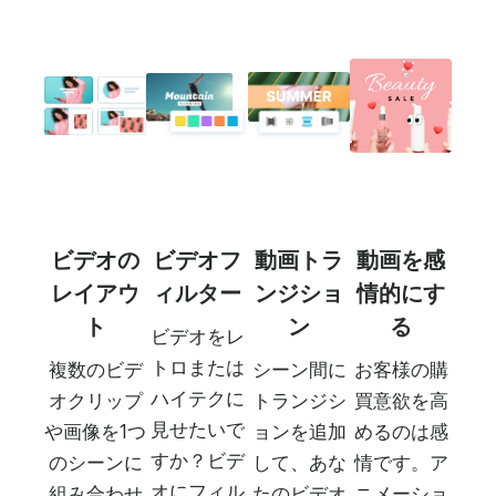
ビデオの
ビデオフ
動画トラ
動画を感
レイアウ
ィルター
ンジショ
情的にす
ト
ン
る
ビデオをレ
トロまたは
複数のビデ
シーン間に
お客様の購
ハイテクに
オクリップ
トランジシ
買意欲を高
見せたいで
や画像を1つ
ョンを追加
めるのは感
すか？ビデ
のシーンに
して、あな
情です。ア
オにフィル
組み合わせ
たのビデオ
ニメーショ