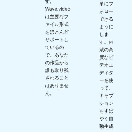
す。
単にフ
Wave.video
ォロー
は主要なフ
できる
ァイル形式
ように
をほとんど
しま
サポートし
す。内
ているの
蔵の高
で、あなた
度なビ
の作品から
デオエ
誰も取り残
ディタ
されること
ーを使
はありませ
って、
ん。
キャプ
ション
をすば
やく自
動生成