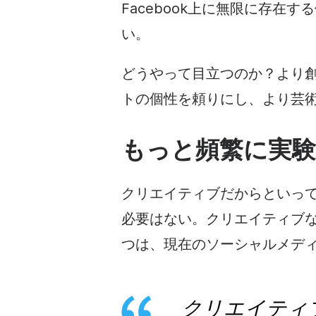
Facebook
上に無限に存在する
い。
どうやって目立つのか？より
トの個性を頼りにし、より芸
もっと頻繁に実
クリエイティブだからといっ
必要はない。クリエイティブな
つは、現在の
ソーシャルメデ
クリエイティ