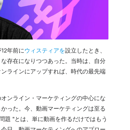
12年前に
ウィスティアを
設立したとき、
きな存在になりつつあった。当時は、自分
オンラインにアップすれば、時代の最先端
のオンライン・マーケティングの中心にな
しかった。今、動画マーケティングは至る
"問題 "とは、単に動画を作るだけではもう
。今日、
動画マーケティングへの
アプロー