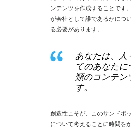
ンテンツを作成することです
が会社として誰であるかにつ
る必要があります。
あなたは、人
てのあなたに
類のコンテン
す。
創造性こそが
、このサンドボ
について考えることに時間を