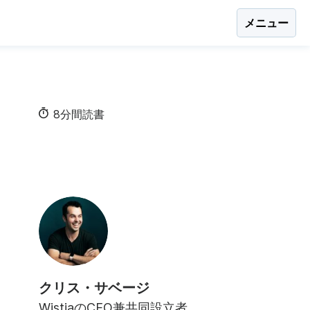
メニュー
8分間読書
クリス・サベージ
WistiaのCEO兼共同設立者