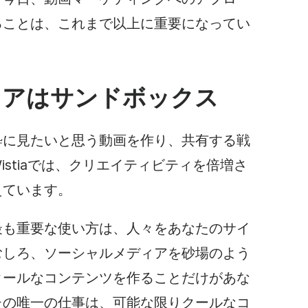
ることは、これまで以上に重要になってい
ィアはサンドボックス
粋に見たいと思う動画を作り、共有する
戦
stiaでは、クリエイティビティを倍増さ
えています。
最も重要な使い方は、人々をあなたのサイ
むしろ、ソーシャルメディアを砂場のよう
クールなコンテンツを作ることだけがあな
たの唯一の仕事は、可能な限りクールなコ