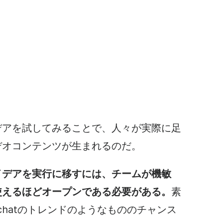
デアを試してみることで、人々が実際に足
デオコンテンツが生まれるのだ。
イデアを実行に移すには、チームが機敏
使えるほどオープンである必要がある。
素
chatのトレンドのようなもののチャンス