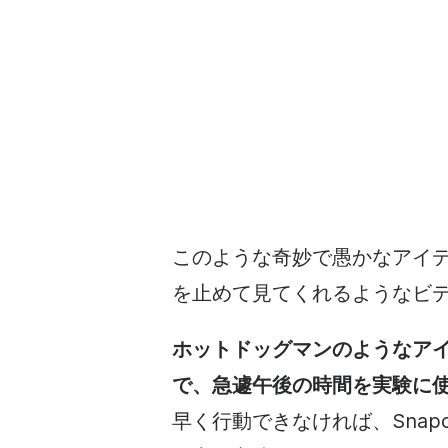
このような奇妙で愚かなアイ
を止めて見てくれるようなビ
ホットドッグマンのようなア
で、急遽午後の時間を実験に
早く行動できなければ、Snap