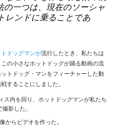
法の一つは、現在のソーシャ
トレンドに乗ることであ
ットドッグマンが
流行したとき、私たちは
。この小さなホットドッグが踊る動画の流
ホットドッグ・マンをフィーチャーした動
挑戦することにしました。
フィス内を回り、ホットドッグマンが私たち
eで撮影した。
の映像からビデオを作った。