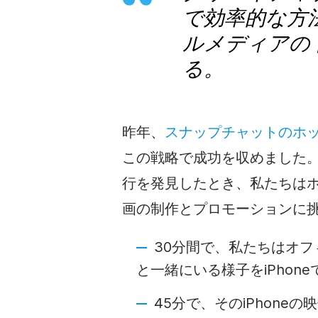
で効率的な方
ルメディアの
る。
昨年、
スナップチャットのホ
この戦略で成功を収めました
行を発見したとき、私たちは
画の制作とプロモーションに
30分間で、私たちはオ
と一緒にいる様子をiPhon
45分で、そのiPhone