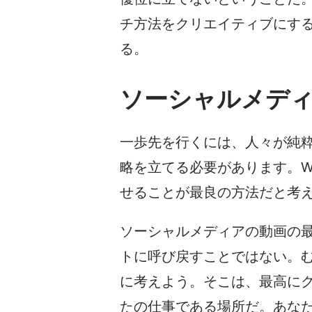
チ方法をクリエイティブにす
る。
ソーシャルメデ
一歩先を行くには、人々が純
略を
立てる必要があります。Wi
せることが最良の方法だと考
ソーシャルメディアの動画の
トに呼び戻すことではない。
に考えよう。そこは、最高に
たの仕事である場所だ。あな