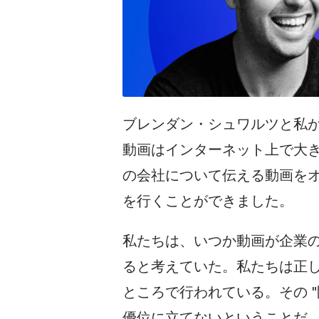
ブレンダン・シュワルツと私が
動画はインターネット上で大
の会社について伝える
動画を
を行くことができました。
私たちは、いつか動画が企業
ると考えていた。私たちは正
ところで行われている。その 
優位に立てないということだ