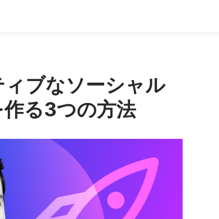
ティブなソーシャル
を作る3つの方法