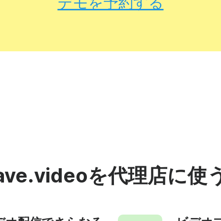
デモを予約する
ve.videoを代理店に