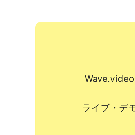
Wave.v
ライブ・デ