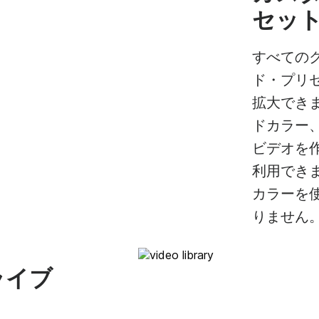
セッ
すべての
ド・プリ
拡大でき
ドカラー
ビデオを
利用でき
カラーを
りません
ライブ