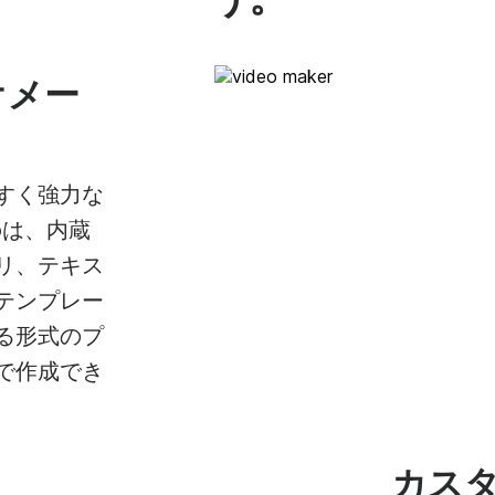
オメー
すく強力な
eoは、内蔵
リ、テキス
テンプレー
る形式のプ
で作成でき
カス