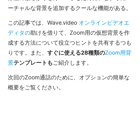
ーチャルな背景を追加するクールな機能がある。
この記事では、Wave.video
オンラインビデオエ
ディタの
助けを借りて、
Zoom
用の仮想背景を作
成する方法について役立つヒントを共有するつも
りです。また、
すぐに使える28種類の
Zoom用背
景
テンプレートも
ご紹介します。
次回の
Zoom
通話のために、オプションの簡単な
概要をご覧ください。