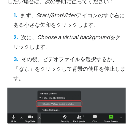
したい場合は、次の手順に従ってください：
まず、
Start/Stop
Video
アイコンのすぐ右に
ある小さな矢印をクリックします。
次に、
Choose a virtual backgroundを
ク
リックします。
その後、ビデオファイルを選択するか、
「
なし
」をクリックして背景の使用を停止しま
す。