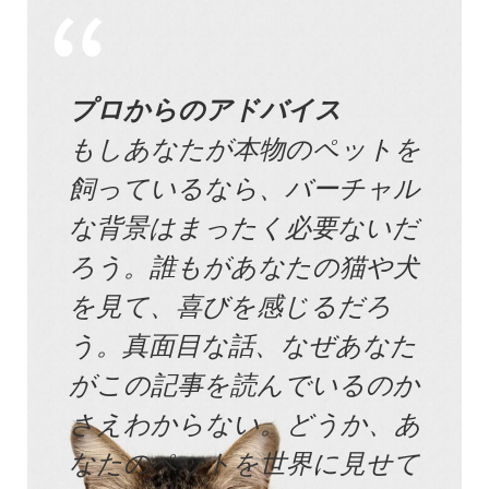
プロからのアドバイス
もしあなたが本物のペットを
飼っているなら、バーチャル
な背景はまったく必要ないだ
ろう。誰もがあなたの猫や犬
を見て、喜びを感じるだろ
う。真面目な話、なぜあなた
がこの記事を読んでいるのか
さえわからない。どうか、あ
なたのペットを世界に見せて