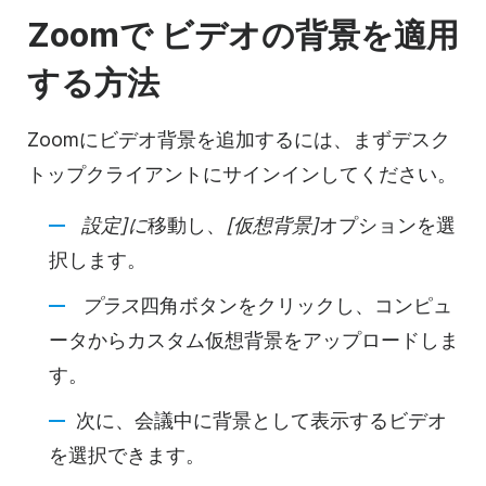
Zoomで
ビデオの
背景を適用
する方法
Zoomに
ビデオ背景を追加するには、まずデスク
トップクライアントにサインインしてください。
設定]に
移動し、
[仮想背景]
オプションを選
択します。
プラス
四角ボタンをクリックし、コンピュ
ータからカスタム仮想背景をアップロードしま
す。
次に、会議中に背景として表示するビデオ
を選択できます。