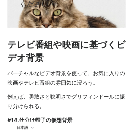
ください！
テレビ番組や映画に基づく
ビ
デオ
背景
バーチャルなビデオ背景を使って、お気に入りの
映画やテレビ番組の雰囲気に浸ろう。
例えば、勇敢さと聡明さでグリフィンドールに振
り分けられる。
#14.仕分け帽子の仮想背景
日本語