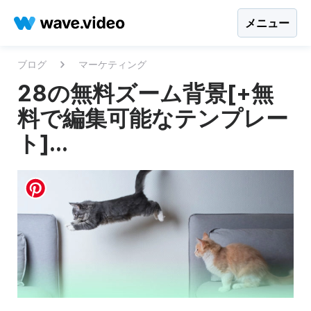
メニュー
ブログ
マーケティング
28の無料ズーム背景[+無
料で編集可能なテンプレー
ト]...