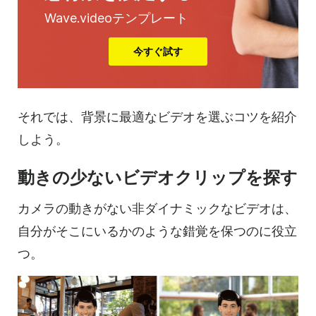
Wave.videoテンプレート
今すぐ試す
それでは、背景に最適なビデオを選ぶコツを紹介
しよう。
動きの少ない
ビデオクリップを
探す
カメラの動きがない非ダイナミックなビデオは、
自分がそこにいるかのような錯覚を保つのに役立
つ。