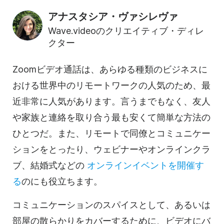
アナスタシア・ヴァシレヴァ
Wave.videoのクリエイティブ・ディレ
クター
Zoom
ビデオ通話は、あらゆる種類のビジネスに
おける世界中のリモートワークの人気のため、最
近非常に人気があります。言うまでもなく、友人
や家族と連絡を取り合う最も安くて簡単な方法の
ひとつだ。また、リモートで同僚とコミュニケー
ションをとったり、ウェビナーや
オンライン
クラ
ブ、結婚式などの
オンライン
イベントを開催す
る
のにも役立ちます。
コミュニケーションのスパイスとして、あるいは
部屋の散らかりをカバーするために、ビデオにバ