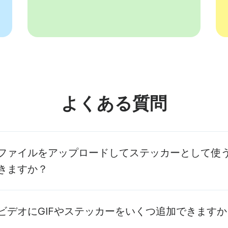
よくある質問
ファイルをアップロードしてステッカーとして使
きますか？
自分のメディアをアップロードして、オーバーレイとしてビデ
ビデオにGIFやステッカーをいくつ追加できますか
できます。