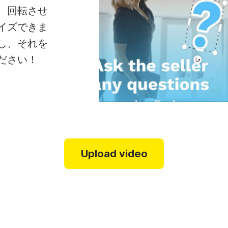
、回転させ
イズできま
し、それを
ださい！
Upload video