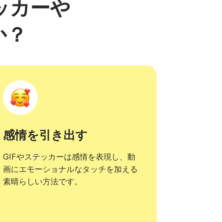
ッカーや
か？
感情を引き出す
GIFやステッカーは感情を表現し、動
画にエモーショナルなタッチを加える
素晴らしい方法です。