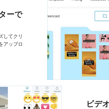
ィターで
ズしてクリ
をアップロ
ビデオ