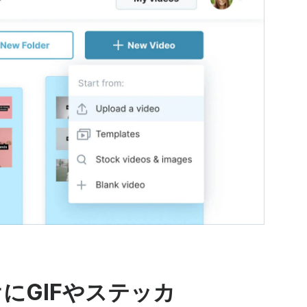
にGIFやステッカ