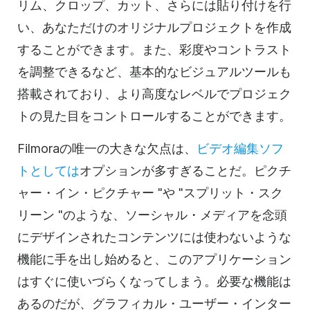
リム、クロップ、カット、さらには貼り付けを行
い、あなただけのオリジナルプロジェクトを作成
することができます。また、彩度やコントラスト
を調整できるなど、基本的なビジュアルツールも
搭載されており、より高度なレベルでプロジェク
トの見た目をコントロールすることができます。
Filmoraの唯一の大きな欠点は、
ビデオ編集
ソフ
トとしては
オプションが多すぎることだ。ピクチ
ャー・イン・ピクチャー "や "スプリット・スク
リーン "のような、
ソーシャル・メディアを
念頭
にデザインされたコンテンツには使わないような
機能に手を出し始めると、この
アプリケーション
は
すぐに使いづらくなってしまう。必要な機能は
あるのだが、グラフィカル・ユーザー・インター