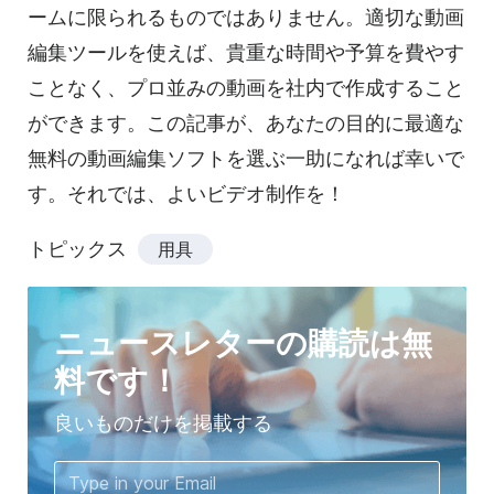
ームに限られるものではありません。適切な動画
編集
ツールを
使えば、貴重な時間や予算を費やす
ことなく、プロ並みの動画を社内で作成すること
ができます。この記事が、あなたの目的に最適な
無料の動画編集ソフトを選ぶ一助になれば幸いで
す。それでは、よいビデオ制作を！
トピックス
用具
ニュースレターの購読は無
料です！
良いものだけを掲載する