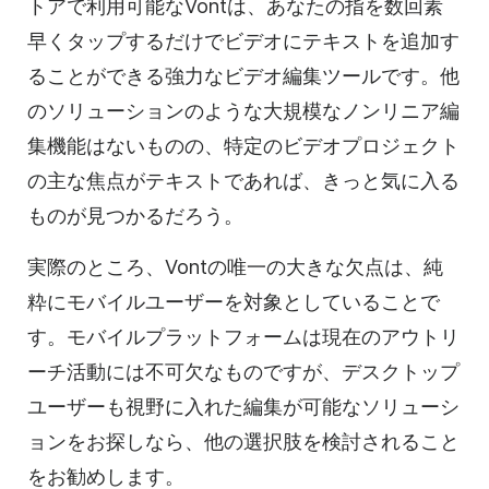
トアで利用可能なVontは、あなたの指を数回素
早くタップするだけでビデオにテキストを追加す
ることができる強力な
ビデオ編集
ツールです。他
のソリューションのような大規模なノンリニア編
集機能はないものの、特定の
ビデオ
プロジェクト
の主な焦点がテキストであれば、きっと気に入る
ものが見つかるだろう。
実際のところ、Vontの唯一の大きな欠点は、純
粋にモバイルユーザーを対象としていることで
す。モバイルプラットフォームは現在のアウトリ
ーチ活動には不可欠なものですが、デスクトップ
ユーザーも視野に入れた編集が可能なソリューシ
ョンをお探しなら、他の選択肢を検討されること
をお勧めします。