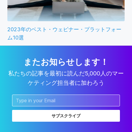
2023年のベスト・ウェビナー・プラットフォー
ム10選
またお知らせします！
私たちの記事を最初に読んだ5,000人のマー
ケティング担当者に加わろう
サブスクライブ