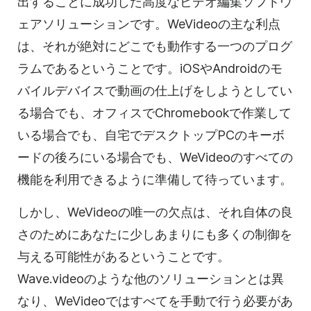
出することに成功した高度な
ビデオ編集
ソフトウ
ェアソリューションです。WeVideoの主な利点
は、それが絶対にどこでも動作する一つのプログ
ラムであるということです。iOSやAndroidのモ
バイルデバイスで
動画の
仕上げをしようとしてい
る場合でも、オフィスでChromebookで作業して
いる場合でも、自宅でデスクトップPCのキーボ
ードの後ろにいる場合でも、WeVideoのすべての
機能を利用できるように準備して待っています。
しかし、WeVideoの唯一の欠点は、それ自体の良
さのためにあなたに少しあまりにも多くの制御を
与える可能性があるということです。
Wave.videoのような他のソリューションとは異
なり、WeVideoではすべてを手動で行う必要があ