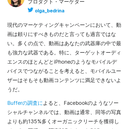
プロダクト・マーケター
olga_bedrina
現代のマーケティングキャンペーンにおいて、
動
画は
頼りにすべきものだと言っても過言ではな
い。多くの点で、
動画は
あなたの武器庫の中で最
も強力な武器である。特に、ターゲットオーディ
エンスのほとんどとiPhoneのようなモバイルデ
バイスでつながることを考えると、モバイルユー
ザーはそもそも
動画
コンテンツに満足できないよ
うだ。
Bufferの調査に
よると、Facebookのようなソー
シャルチャンネルでは、
動画は
通常、同等の写真
よりも約135%多くオーガニックリーチを獲得し