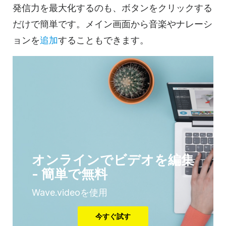
発信力を最大化するのも、ボタンをクリックする
だけで簡単です。メイン画面から音楽やナレーシ
ョンを
追加
することもできます。
オンラインでビデオを編集
- 簡単で無料
Wave.videoを使用
今すぐ試す