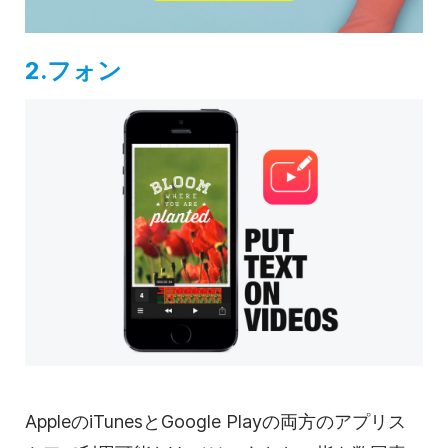
2.フォン
AppleのiTunesとGoogle Playの両方のアプリス