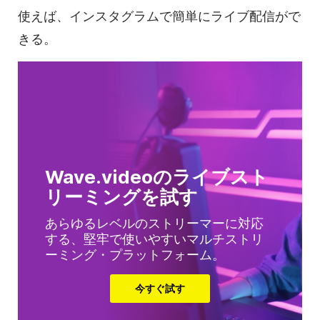
使えば、インスタグラムで簡単にライブ配信がで
きる。
Wave.videoのライブスト
リーミングを試す
あらゆるレベルのストリーマーに対応
する、堅牢で使いやすいマルチストリ
ーミング・プラットフォーム。
今すぐ試す