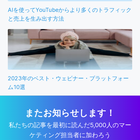
AIを使ってYouTubeからより多くのトラフィック
と売上を生み出す方法
2023年のベスト・ウェビナー・プラットフォー
ム10選
またお知らせします！
私たちの記事を最初に読んだ5,000人のマー
ケティング担当者に加わろう