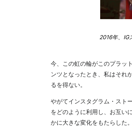
2016年、IG
今、この虹の輪がこのプラッ
ンツとなったとき、私はそれ
るを得ない。
やがて
インスタグラム・スト
をどのように利用し、お互い
かに大きな変化をもたらした