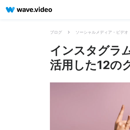
ブログ
ソーシャルメディア・ビデオ
インスタグラ
活用した12の