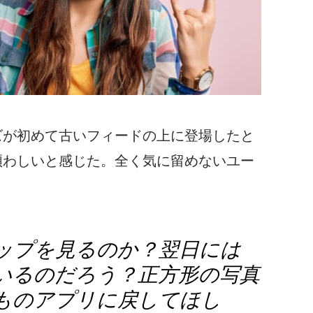
ズが
初めて古いフィードの上に登場したと
煩わしいと感じた。全く気に留めないユー
リップを見るのか？翌日には
いるのだろう？正方形の写真
ものアプリに戻してほし