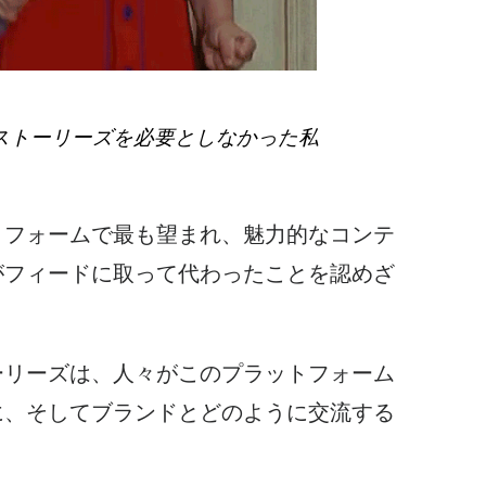
ストーリーズを
必要としなかった私
トフォームで最も望まれ、魅力的なコンテ
がフィードに取って代わったことを認めざ
ーリーズは
、人々がこのプラットフォーム
に、そしてブランドとどのように交流する
。