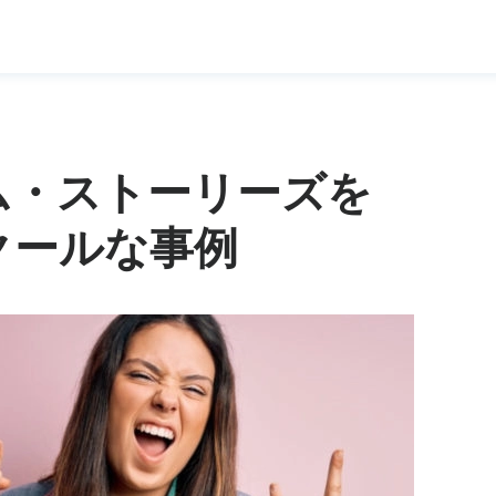
ム・ストーリーズを
クールな事例