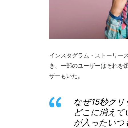
インスタグラム・ストーリー
き、一部のユーザーはそれを
ザーもいた。
なぜ15秒ク
どこに消えて
が入ったいつ