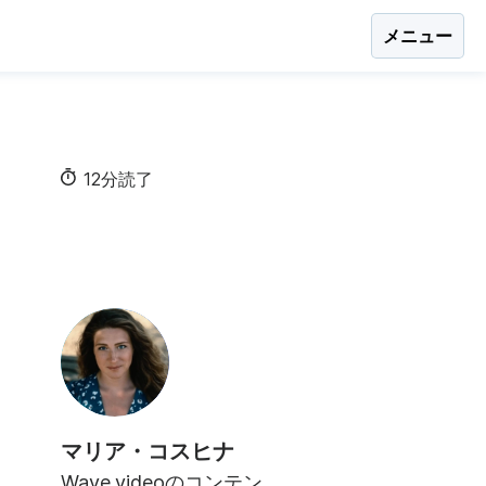
メニュー
12分読了
マリア・コスヒナ
Wave.videoのコンテン