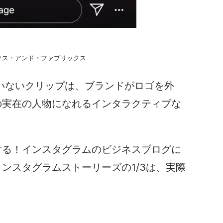
クス・アンド・ファブリックス
いないクリップは、ブランドがロゴを外
の実在の人物になれるインタラクティブな
する！インスタグラムの
ビジネスブログに
インスタグラムストーリーズの
1/3は、実際