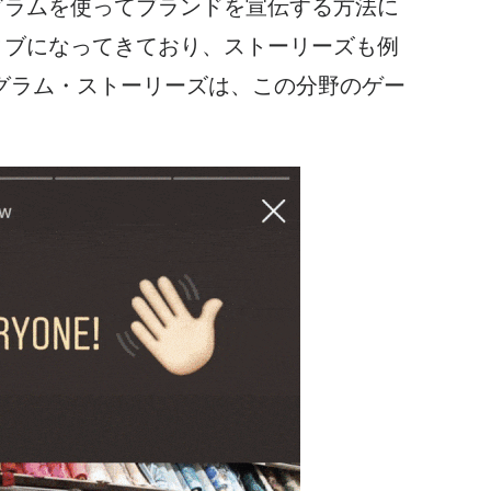
グラムを使って
ブランドを宣伝する方法に
ィブになってきており、
ストーリーズも
例
グラム・ストーリーズは
、この分野のゲー