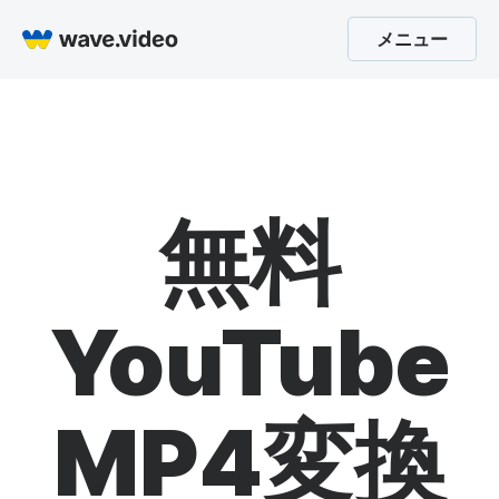
メニュー
無料
YouTube
MP4変換