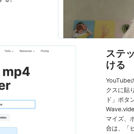
ステッ
ける
YouTu
クスに貼
ド」ボタ
Wave.
マイズ、
合は、「