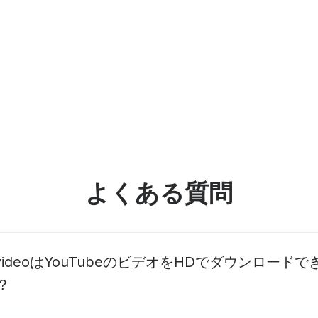
よくある質問
.videoはYouTubeのビデオをHDでダウンロードで
？