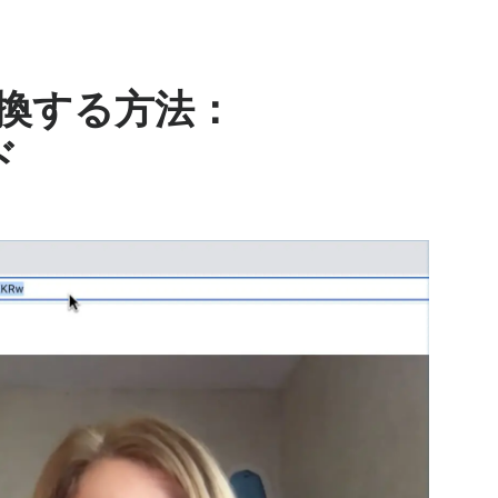
に変換する方法：
ド