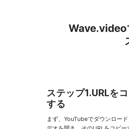
Wave.vi
ステップ1.URLを
する
まず、YouTubeでダウンロー
デオを開き、そのURLをコピー