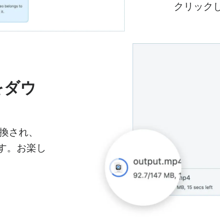
クリック
をダウ
変換され、
す。お楽し