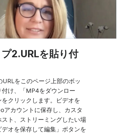
プ2.URLを貼り付
beのURLをこのページ上部のボッ
り付け、「MP4をダウンロー
ンをクリックします。ビデオを
videoアカウントに保存し、カスタ
ホスト、ストリーミングしたい場
ビデオを保存して編集」ボタンを