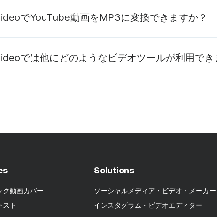
.videoでYouTube動画をMP3に変換できますか？
YouTube MP3変換を
e.videoでは他にどのようなビデオツールが利用でき
編集
ホスティング
ライブ
es
Solutions
ック動画カバー
ソーシャルメディア・ビデオ・メーカー
キスト
インスタグラム・ビデオエディター