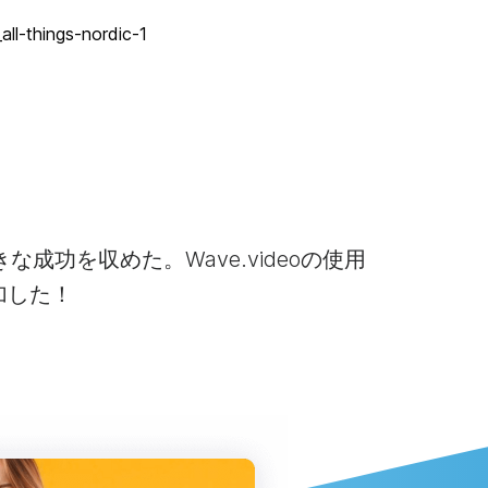
大きな成功を収めた。Wave.videoの使用
加した！