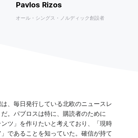
Pavlos Rizos
オール・シングス・ノルディック創設者
標は、毎日発行している北欧のニュースレ
とだ。パブロスは特に、購読者のために
テンツ」を作りたいと考えており、「現時
ア」であることを知っていた。確信が持て