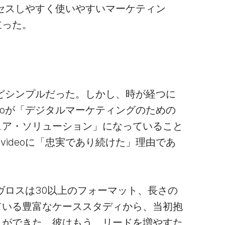
セスしやすく使いやすいマーケティン
立った。
驚くほどシンプルだった。しかし、時が経つに
ideoが「デジタルマーケティングのための
ェア・ソリューション」になっていること
.videoに「忠実であり続けた」理由であ
、パヴロスは30以上のフォーマット、長さの
ている豊富なケーススタディから、当初抱
とができた。彼はもう、リードを増やすた