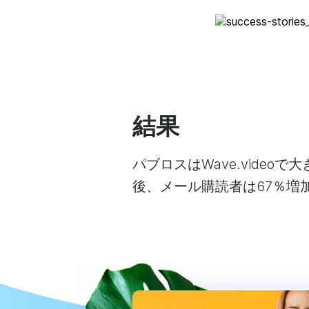
結果
パブロスはWave.videoで
後、メール購読者は67％増