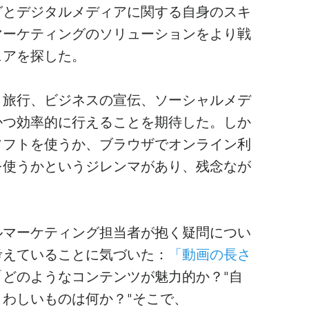
グとデジタルメディアに関する自身のスキ
マーケティングのソリューションをより戦
ェアを探した。
、旅行、ビジネスの宣伝、ソーシャルメデ
かつ効率的に行えることを期待した。しか
ソフトを使うか、ブラウザでオンライン利
を使うかというジレンマがあり、残念なが
ルマーケティング担当者が抱く疑問につい
考えていることに気づいた：
「動画の長さ
「どのようなコンテンツが魅力的か？"自
わしいものは何か？"そこで、