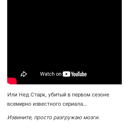
Или Нед Старк, убитый в первом сезоне
всемирно известного сериала...
Извините, просто разгружаю мозги
.