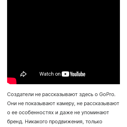
Создатели не рассказывают здесь о GoPro.
Они не показывают камеру, не рассказывают
о ее особенностях и даже не упоминают
бренд. Никакого продвижения, только