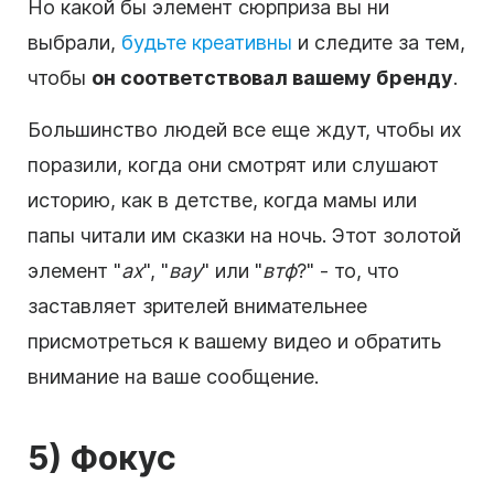
Но какой бы элемент сюрприза вы ни
выбрали,
будьте креативны
и следите за тем,
чтобы
он соответствовал вашему бренду
.
Большинство людей все еще ждут, чтобы их
поразили, когда они смотрят или слушают
историю, как в детстве, когда мамы или
папы читали им сказки на ночь. Этот золотой
элемент "
ах
", "
вау
" или "
втф
?" - то, что
заставляет зрителей внимательнее
присмотреться к вашему видео и обратить
внимание на ваше сообщение.
5) Фокус