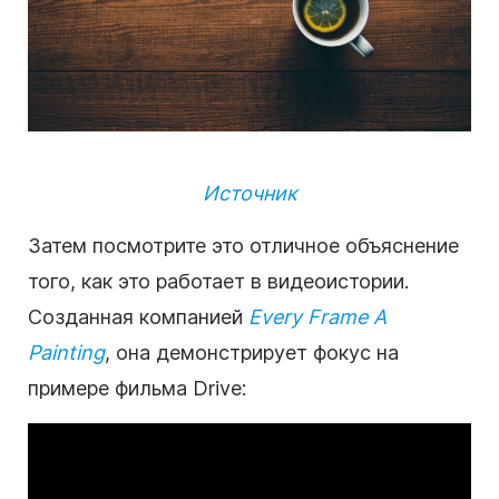
Источник
Затем посмотрите это отличное объяснение
того, как это работает в видеоистории.
Созданная компанией
Every Frame A
Painting
, она демонстрирует фокус на
примере фильма Drive: