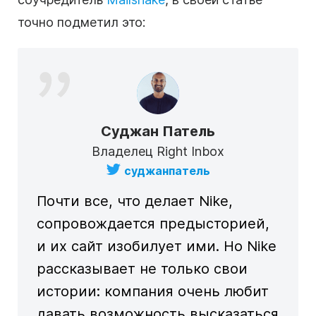
точно подметил это:
Суджан Патель
Владелец Right Inbox
суджанпатель
Почти все, что делает Nike,
сопровождается предысторией,
и их сайт изобилует ими. Но Nike
рассказывает не только свои
истории: компания очень любит
давать возможность высказаться