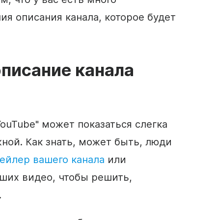
ния
описания
канала, которое будет
описание
канала
YouTube"
может показаться слегка
ной. Как знать, может быть, люди
ейлер вашего канала
или
ших видео, чтобы решить,
.