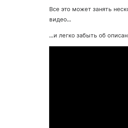
Все это может занять неск
видео
...
...и легко забыть об
описа