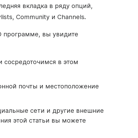
ледняя вкладка в ряду опций,
lists, Community и Channels.
О программе, вы увидите
и сосредоточимся в этом
онной почты и местоположение
циальные сети и другие внешние
ания этой статьи вы можете