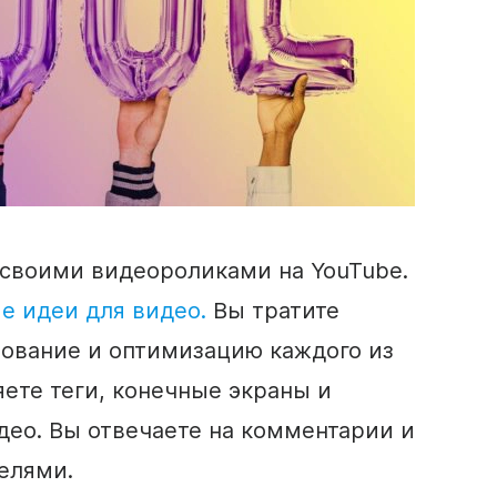
д своими видеороликами
на YouTube
.
е идеи для
видео
.
Вы тратите
рование и оптимизацию каждого из
яете теги, конечные экраны и
део
. Вы отвечаете на комментарии и
елями.