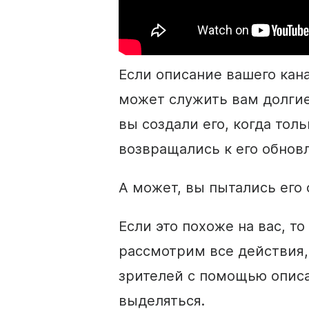
Если
описание
вашего кан
может служить вам долгие
вы создали его, когда толь
возвращались к его обнов
А может, вы пытались его 
Если это похоже на вас, т
рассмотрим все действия
зрителей с помощью
опис
выделяться.