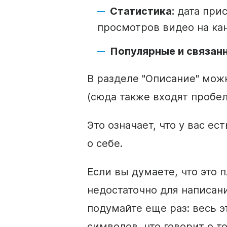
Статистика:
дата при
просмотров
видео
на ка
Популярные и связан
В разделе
"Описание"
можн
(сюда также входят пробел
Это означает, что у вас ес
о себе.
Если вы думаете, что это п
недостаточно для написан
подумайте еще раз: весь э
символов, что говорит о то