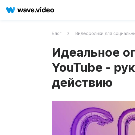
Блог
Видеоролики для социальн
Идеальное оп
YouTube - ру
действию