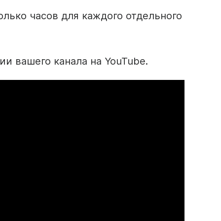
олько часов для каждого отдельного
нии
вашего канала
на YouTube
.