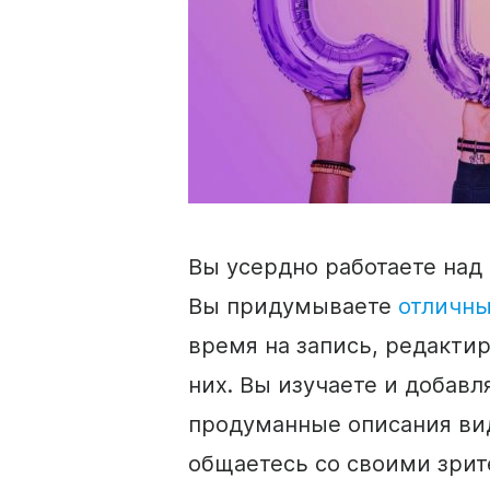
Вы усердно работаете на
Вы придумываете
отличны
время на запись, редакти
них. Вы изучаете и добавл
продуманные
описания
ви
общаетесь со своими зрит