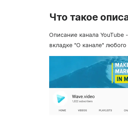
Что такое
опис
Описание
канала
YouTube
-
вкладке "О канале" любого