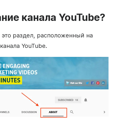
ание
канала
YouTube
?
 это раздел, расположенный на
 канала
YouTube
.