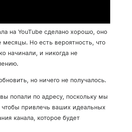
ала на
YouTube
сделано хорошо, оно
 месяцы. Но есть вероятность, что
ко начинали, и никогда не
лению.
обновить, но ничего не получалось.
о вы попали по адресу, поскольку мы
, чтобы привлечь ваших идеальных
ания
канала, которое будет