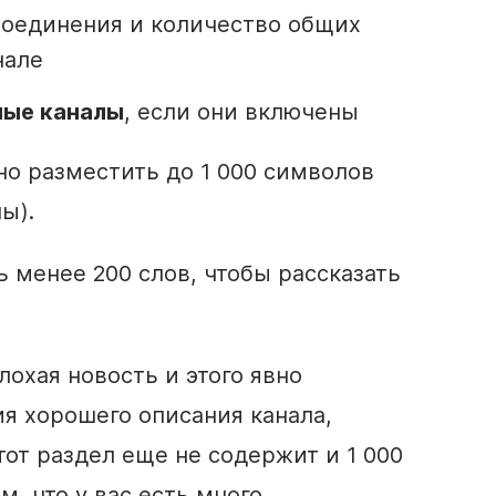
соединения и количество общих
нале
ные каналы
, если они включены
о разместить до 1 000 символов
ы).
ть менее 200 слов, чтобы рассказать
лохая новость и этого явно
ия хорошего
описания
канала,
тот раздел еще не содержит и 1 000
м, что у вас есть много