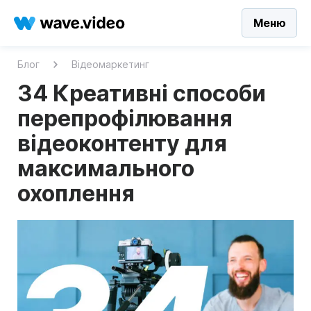
Меню
Блог
Відеомаркетинг
34 Креативні способи
перепрофілювання
відеоконтенту для
максимального
охоплення