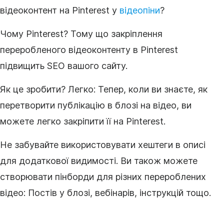
відеоконтент
на Pinterest у
відеопіни
?
Чому Pinterest?
Тому що закріплення
переробленого
відеоконтенту
в Pinterest
підвищить
SEO
вашого сайту
.
Як це зробити?
Легко: Тепер, коли ви знаєте, як
перетворити публікацію в блозі на
відео
, ви
можете легко закріпити її на Pinterest.
Не забувайте використовувати хештеги в описі
для додаткової видимості. Ви також можете
створювати пінборди для різних перероблених
відео: Постів у блозі, вебінарів, інструкцій тощо.