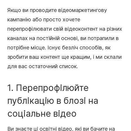
Якщо ви проводите
відеомаркетингову
кампанію або просто хочете
перепрофілювати свій
відеоконтент
на різних
каналах на постійній основі, ви потрапили в
потрібне місце. Існує безліч способів, як
зробити ваш
контент
ще кращим, і ми склали
для вас остаточний список.
1. Перепрофілюйте
публікацію в блозі на
соціальне
відео
Ви знаєте ці освітні відео, які ви бачите на