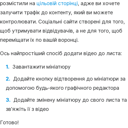
розмістили на
цільовій сторінці
, адже ви хочете
залучити трафік до
контенту
, який ви можете
контролювати. Соціальні сайти створені для того,
щоб утримувати відвідувачів, а не для того, щоб
переміщати їх по вашій воронці.
Ось найпростіший спосіб додати
відео
до листа:
Завантажити мініатюру
Додайте кнопку відтворення до мініатюри за
допомогою будь-якого графічного
редактора
Додайте змінену мініатюру до свого листа та
зв'яжіть її з
відео
Готово!