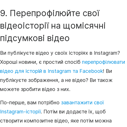
9. Перепрофілюйте свої
відеоісторії
на щомісячні
підсумкові
відео
Ви публікуєте відео у своїх історіях в Instagram?
Хороші новини, є простий спосіб
перепрофілювати
відео для історій в Instagram та Facebook
! Ви
публікуєте зображення, а не відео? Ви також
можете зробити відео з них.
По-перше, вам потрібно
завантажити свої
Instagram-історії
. Потім ви додаєте їх, щоб
створити композитне
відео
, яке потім можна