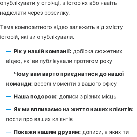
опублікувати у стрічці, в історіях або навіть
надіслати через розсилку.
Тема композитного
відео
залежить від
змісту
історій, які ви опублікували.
Рік у нашій компанії:
добірка сюжетних
відео, які ви публікували протягом року
Чому вам варто приєднатися до нашої
команди:
веселі моменти з вашого офісу
Наша подорож
: дописи з різних місць
Як ми впливаємо на життя наших клієнтів:
пости про ваших клієнтів
Покажи нашим друзям:
дописи, в яких ти