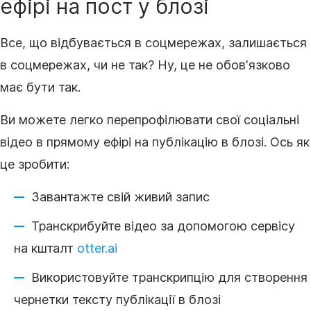
ефірі на пост у блозі
Все, що відбувається в соцмережах, залишається
в соцмережах, чи не так? Ну, це не обов'язково
має бути так.
Ви можете легко перепрофілювати свої соціальні
відео в прямому ефірі на публікацію в блозі. Ось як
це зробити:
Завантажте свій живий запис
Транскрибуйте
відео
за допомогою сервісу
на кшталт
otter.ai
Використовуйте
транскрипцію
для створення
чернетки тексту публікації в блозі