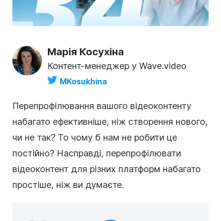
Марія Косухіна
Контент-менеджер у Wave.video
MKosukhina
Перепрофілювання вашого
відеоконтенту
набагато ефективніше, ніж створення нового,
чи не так? То чому б нам не робити це
постійно? Насправді, перепрофілювати
відеоконтент
для різних платформ набагато
простіше, ніж ви думаєте.