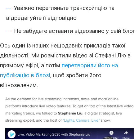
Уважно перегляньте
транскрипцію
та
відредагуйте її відповідно
Не забудьте вставити
відеозапис
у свій блог
Ось один із наших нещодавніх прикладів такої
діяльності. Ми розмістили
відео
зі Стефані Лю в
прямому ефірі, а потім
перетворили його на
публікацію в блозі
, щоб зробити його
вічнозеленим.