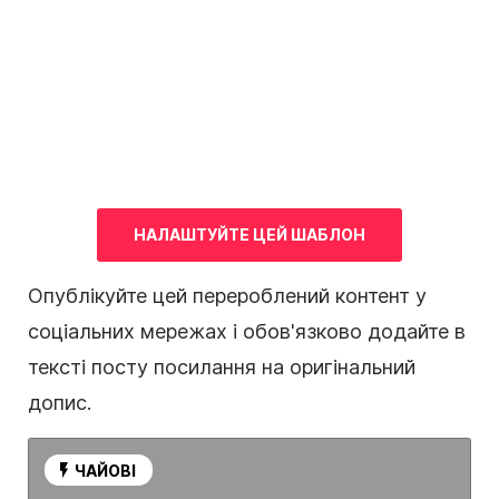
НАЛАШТУЙТЕ ЦЕЙ ШАБЛОН
Опублікуйте цей перероблений
контент
у
соціальних мережах
і обов'язково додайте в
тексті посту посилання на оригінальний
допис.
ЧАЙОВІ