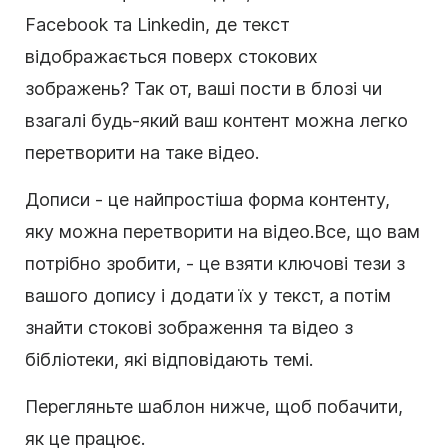
Facebook та Linkedin, де текст
відображається поверх стокових
зображень? Так от, ваші пости в блозі чи
взагалі будь-який ваш
контент
можна легко
перетворити на таке
відео
.
Дописи - це найпростіша форма
контенту
,
яку можна перетворити на
відео
.
Все, що вам
потрібно зробити, - це взяти ключові тези з
вашого допису і додати їх у текст, а потім
знайти стокові зображення та відео з
бібліотеки, які відповідають темі.
Перегляньте шаблон нижче, щоб побачити,
як це працює.