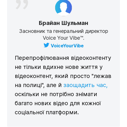
Брайан Шульман
Засновник та генеральний директор
Voice Your Vibe™.
VoiceYourVibe
Перепрофілювання
відеоконтенту
не тільки вдихне нове життя у
відеоконтент
, який просто "лежав
на полиці", але й
заощадить час,
оскільки не потрібно знімати
багато нових відео для кожної
соціальної
платформи.