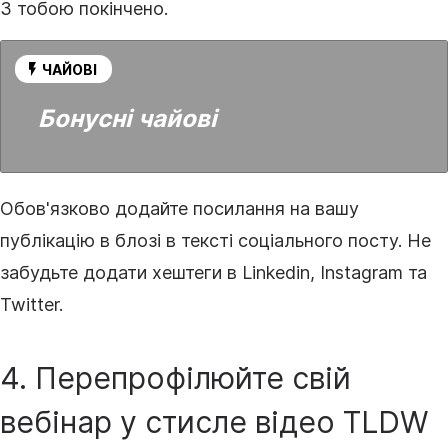
З тобою покінчено.
ЧАЙОВІ
Бонусні чайові
Обов'язково додайте посилання на вашу
публікацію в блозі в тексті соціального посту. Не
забудьте додати хештеги в Linkedin, Instagram та
Twitter.
4. Перепрофілюйте свій
вебінар у стисле
відео
TLDW