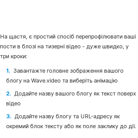
На щастя, є простий спосіб перепрофілювати ваші
пости в блозі на тизерні відео - дуже швидко, у
три кроки:
Завантажте головне зображення вашого
блогу на Wave.video та виберіть анімацію
Додайте назву вашого блогу як текст поверх
відео
Додайте назву блогу та URL-адресу як
окремий блок тексту або як поле заклику до дії.