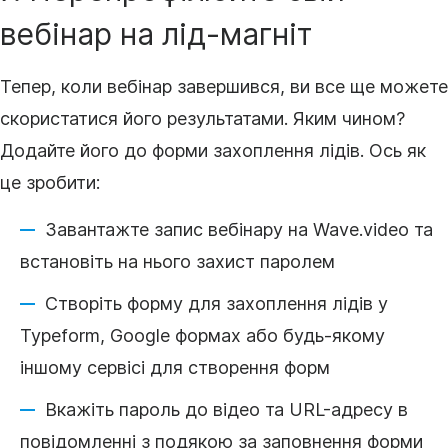
вебінар на лід-магніт
Тепер, коли вебінар завершився, ви все ще можете
скористатися його результатами. Яким чином?
Додайте його до форми захоплення лідів. Ось як
це зробити:
Завантажте запис вебінару на Wave.video та
встановіть на нього захист паролем
Створіть форму для захоплення лідів у
Typeform, Google формах або будь-якому
іншому сервісі для створення форм
Вкажіть пароль до
відео
та URL-адресу в
повідомленні з подякою за заповнення форми