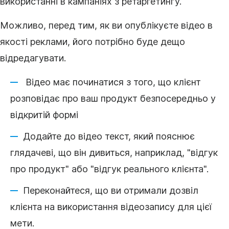
використанні в кампаніях з ретаргетингу.
Можливо, перед тим, як ви опублікуєте відео в
якості реклами, його потрібно буде дещо
відредагувати.
Відео
має починатися з того, що клієнт
розповідає про ваш продукт безпосередньо у
відкритій формі
Додайте до
відео
текст, який пояснює
глядачеві, що він дивиться, наприклад, "відгук
про продукт" або "відгук реального клієнта".
Переконайтеся, що ви отримали дозвіл
клієнта на використання
відеозапису
для цієї
мети.