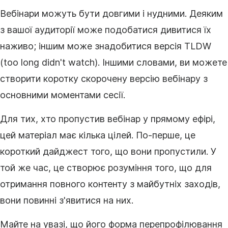
Вебінари можуть бути довгими і нудними. Деяким
з вашої аудиторії може подобатися дивитися їх
наживо; іншим може знадобитися версія TLDW
(too long didn't watch). Іншими словами, ви можете
створити коротку скорочену версію вебінару з
основними моментами сесії.
Для тих, хто пропустив вебінар у прямому ефірі,
цей матеріал має кілька цілей. По-перше, це
короткий дайджест того, що вони пропустили. У
той же час, це створює розуміння того, що для
отримання повного
контенту
з майбутніх заходів,
вони повинні з'явитися на них.
Майте на увазі, що його форма перепрофілювання