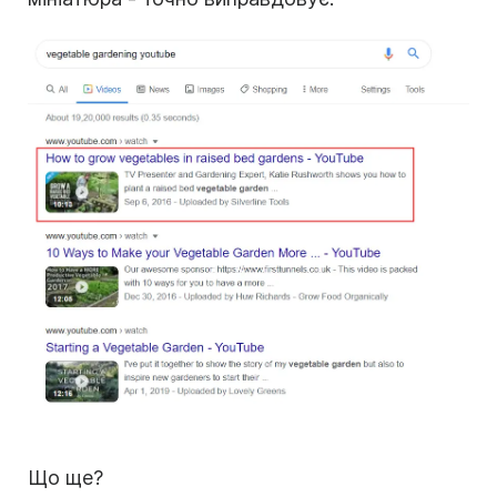
Що ще?