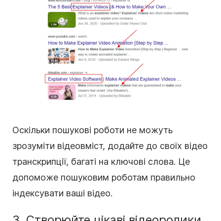
Оскільки пошукові роботи не можуть
зрозуміти відеовміст, додайте до своїх відео
транскрипції, багаті на ключові слова. Це
допоможе пошуковим роботам правильно
індексувати ваші відео.
3. Створюйте цікаві відеоролики