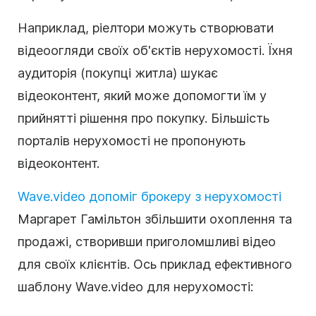
Наприклад, ріелтори можуть створювати
відеоогляди своїх об'єктів нерухомості. Їхня
аудиторія (покупці житла) шукає
відеоконтент, який може допомогти їм у
прийнятті рішення про покупку. Більшість
порталів нерухомості не пропонують
відеоконтент.
Wave.video допоміг брокеру з нерухомості
Маргарет Гамільтон збільшити охоплення та
продажі, створивши приголомшливі відео
для своїх клієнтів. Ось приклад ефективного
шаблону Wave.video для нерухомості: