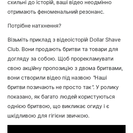
схильні до історій, ваші відео неодмінно
отримають феноменальний резонанс.
Потрібне натхнення?
Візьміть приклад з відеоісторій Dollar Shave
Club. Вони продають бритви та товари для
догляду за собою. Щоб прорекламувати
свою акційну пропозицію з двома бритвами,
вони створили відео під назвою
"
Наші
бритви позичають не просто так
".
У ролику
показано, як багато людей користуються
однією бритвою, що викликає огиду і є
шкідливою для гігієни звичкою.