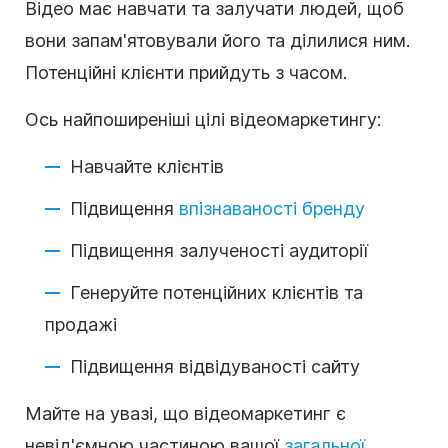
Відео має навчати та залучати людей, щоб
вони запам'ятовували його та ділилися ним.
Потенційні клієнти прийдуть з часом.
Ось найпоширеніші цілі відеомаркетингу:
Навчайте клієнтів
Підвищення
впізнаваності бренду
Підвищення залученості аудиторії
Генеруйте потенційних клієнтів та
продажі
Підвищення відвідуваності сайту
Майте на увазі, що відеомаркетинг є
невід'ємною частиною вашої
загальної