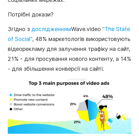
Потрібні докази?
Згідно з
дослідженням
Wave.video
"The State
of Social"
, 48% маркетологів використовують
відеорекламу для залучення трафіку на сайт,
21% - для просування нового контенту, а 14%
- для збільшення конверсії на сайті.