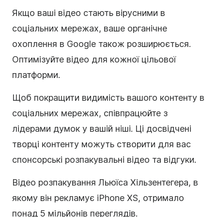
Якщо ваші відео стають вірусними в
соціальних мережах, ваше органічне
охоплення в Google також розширюється.
Оптимізуйте відео для кожної цільової
платформи.
Щоб покращити видимість вашого контенту в
соціальних мережах, співпрацюйте з
лідерами думок у вашій ніші. Ці досвідчені
творці контенту можуть створити для вас
спонсорські розпакувальні відео та відгуки.
Відео розпакування Льюїса Хільзентегера, в
якому він рекламує iPhone XS, отримало
понад 5 мільйонів переглядів.