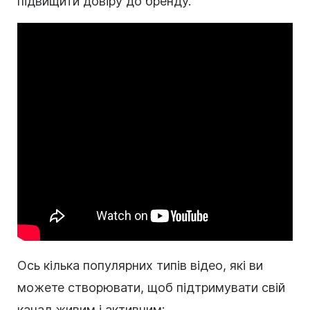
підвищити довіру до бренду.
Ось кілька популярних типів відео, які ви
можете створювати, щоб підтримувати свій
канал живим і активним: