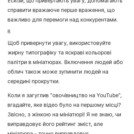
Ескізи, що привертають увагу, допомагають
справити вражаюче перше враження, що
важливо для перемоги над конкурентами.
8
Щоб привернути увагу, використовуйте
жирну типографіку та яскраві кольорові
палітри в мініатюрах. Включення людей або
облич також може зупинити людей на
середині прокрутки.
Коли я загуглив "овочівництво на YouTube",
вгадайте, яке відео було на першому місці?
Звісно, з жінкою на мініатюрі! Я не знаю, чи
виправдовує його рейтинг зміст, але
мініатюра - точно виправдовує.