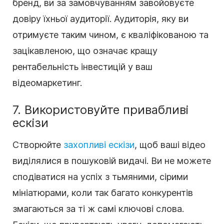
бренд, ви за замовчуванням завойовуєте
довіру їхньої аудиторії. Аудиторія, яку ви
отримуєте таким чином, є кваліфікованою та
зацікавленою, що означає кращу
рентабельність інвестицій у ваш
відеомаркетинг.
7. Використовуйте привабливі
ескізи
Створюйте
захопливі ескізи
, щоб ваші відео
виділялися в пошуковій видачі. Ви не можете
сподіватися на успіх з тьмяними, сірими
мініатюрами, коли так багато конкурентів
змагаються за ті ж самі ключові слова.