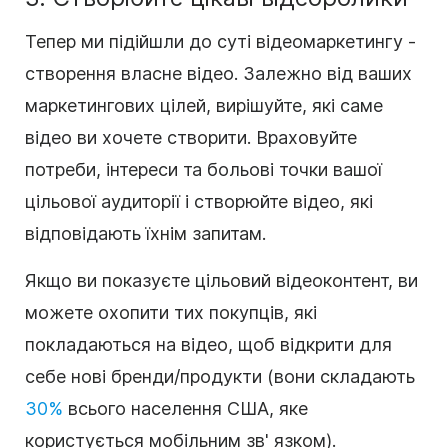
Тепер ми підійшли до суті відеомаркетингу -
створення власне відео. Залежно від ваших
маркетингових цілей, вирішуйте, які саме
відео ви хочете створити. Враховуйте
потреби, інтереси та больові точки вашої
цільової аудиторії і створюйте відео, які
відповідають їхнім запитам.
Якщо ви показуєте цільовий відеоконтент, ви
можете охопити тих покупців, які
покладаються на відео, щоб відкрити для
себе нові бренди/продукти (вони складають
30%
всього населення США, яке
користується мобільним зв
'
язком).