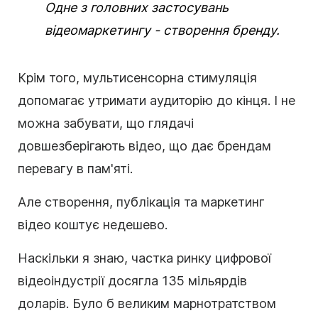
Одне з головних застосувань
відеомаркетингу - створення бренду.
Крім того, мультисенсорна стимуляція
допомагає утримати аудиторію до кінця. І не
можна забувати, що глядачі
довше
зберігають
відео, що дає брендам
перевагу в пам'яті.
Але створення, публікація та маркетинг
відео коштує недешево.
Наскільки я знаю, частка ринку цифрової
відеоіндустрії досягла 135 мільярдів
доларів. Було б великим марнотратством