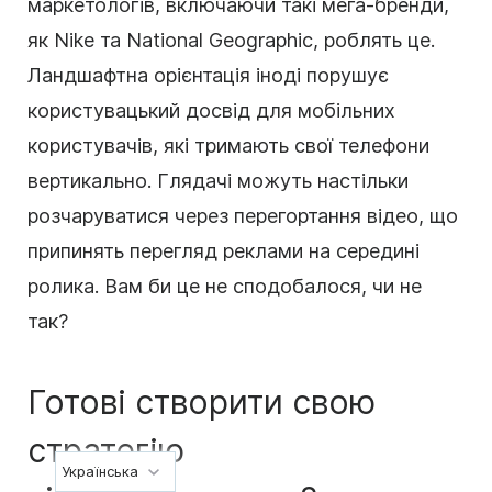
маркетологів, включаючи такі мега-бренди,
як Nike та National Geographic, роблять це.
Ландшафтна орієнтація іноді порушує
користувацький досвід для мобільних
користувачів, які тримають свої телефони
вертикально. Глядачі можуть настільки
розчаруватися через перегортання відео, що
припинять перегляд реклами на середині
ролика. Вам би це не сподобалося, чи не
так?
Готові створити свою
стратегію
Українська