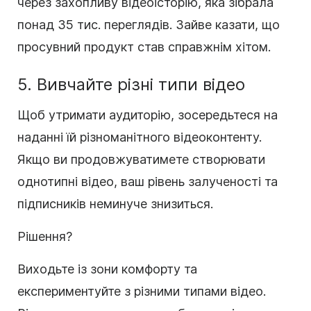
через захопливу відеоісторію, яка зібрала
понад 35 тис. переглядів. Зайве казати, що
просувний продукт став справжнім хітом.
5. Вивчайте різні типи відео
Щоб утримати аудиторію, зосередьтеся на
наданні їй різноманітного відеоконтенту.
Якщо ви продовжуватимете створювати
однотипні відео, ваш рівень залученості та
підписників неминуче знизиться.
Рішення?
Виходьте із зони комфорту та
експериментуйте з різними типами відео.