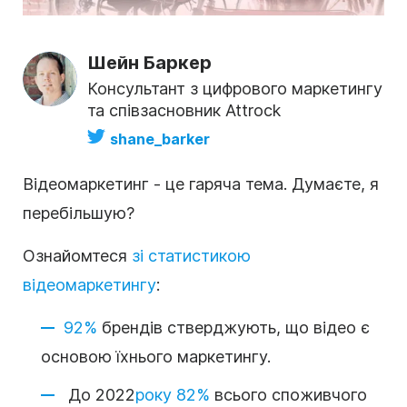
Шейн Баркер
Консультант з цифрового маркетингу
та співзасновник Attrock
shane_barker
Відеомаркетинг - це гаряча тема.
Думаєте, я
перебільшую?
Ознайомтеся
зі статистикою
відеомаркетингу
:
92%
брендів стверджують, що відео є
основою їхнього маркетингу.
До 2022
року 82%
всього споживчого