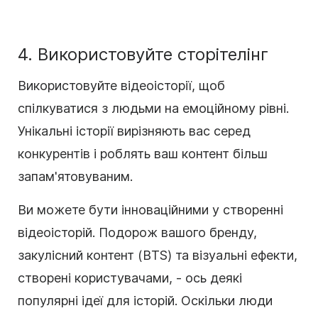
4. Використовуйте сторітелінг
Використовуйте відеоісторії, щоб
спілкуватися з людьми на емоційному рівні.
Унікальні історії вирізняють вас серед
конкурентів і роблять ваш контент більш
запам'ятовуваним.
Ви можете бути інноваційними у створенні
відеоісторій. Подорож вашого бренду,
закулісний контент (BTS) та візуальні ефекти,
створені користувачами, - ось деякі
популярні ідеї для історій. Оскільки люди