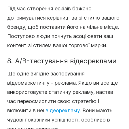
Під час створення ескізів бажано
дотримуватися керівництва зі стилю вашого
бренду, щоб поставити його на чільне місце.
Поступово люди почнуть асоціювати ваш
контент зі стилем вашої торгової марки.
8. A/B-тестування відеореклами
Ще одне вигідне застосування
відеомаркетингу - реклама. Якщо ви все ще
використовуєте статичну рекламу, настав
час переосмислити свою стратегію і
включити в неї
відеорекламу.
Вони мають
чудові показники успішності, особливо в
соціальних мережах.