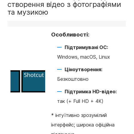
створення відео з фотографіями
та музикою
Особливості:
Підтримувані ОС:
Windows, macOS, Linux
Ціноутворення:
Безкоштовно
Підтримка HD-відео:
так (+ Full HD + 4K)
*
інтуїтивно зрозумілий
інтерфейс; широка офіційна