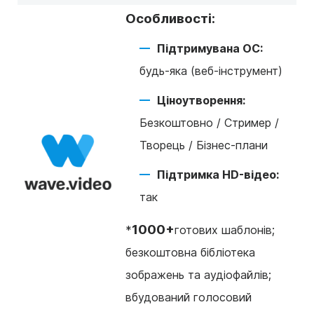
Особливості:
Підтримувана ОС:
будь-яка (веб-інструмент)
Ціноутворення:
Безкоштовно / Стример /
Творець / Бізнес-плани
Підтримка HD-відео:
так
1000+
*
готових шаблонів;
безкоштовна бібліотека
зображень та аудіофайлів;
вбудований голосовий