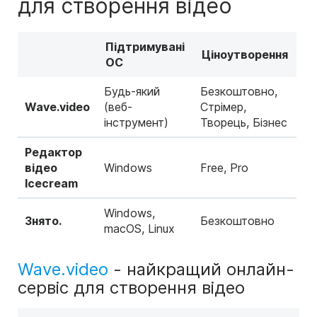
для створення відео
Підтримувані
Ціноутворення
ОС
Будь-який
Безкоштовно,
Wave.video
(веб-
Стрімер,
інструмент)
Творець, Бізнес
Редактор
відео
Windows
Free, Pro
Icecream
Windows,
Знято.
Безкоштовно
macOS, Linux
Wave.video
- найкращий онлайн-
сервіс для створення відео