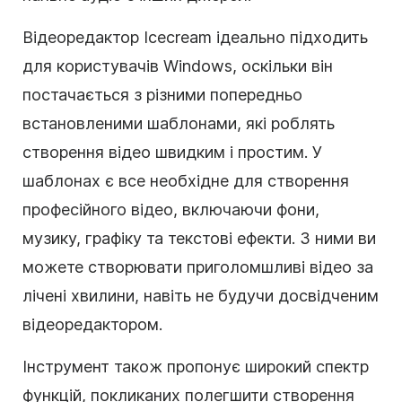
Відеоредактор Icecream ідеально підходить
для користувачів Windows, оскільки він
постачається з різними попередньо
встановленими шаблонами, які роблять
створення відео швидким і простим. У
шаблонах є все необхідне для створення
професійного відео, включаючи фони,
музику, графіку та текстові ефекти. З ними ви
можете створювати приголомшливі відео за
лічені хвилини, навіть не будучи досвідченим
відеоредактором.
Інструмент також пропонує широкий спектр
функцій, покликаних полегшити створення