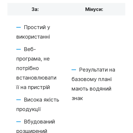
За:
Мінуси:
Простий у
використанні
Веб-
програма, не
потрібно
Результати на
встановлювати
базовому плані
її на пристрій
мають водяний
знак
Висока якість
продукції
Вбудований
розширений