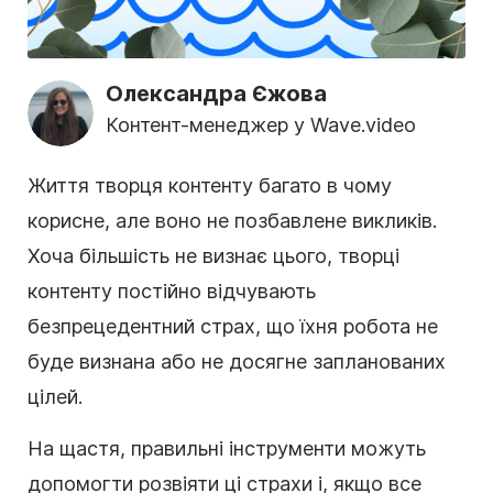
Олександра Єжова
Контент-менеджер у Wave.video
Життя творця контенту багато в чому
корисне, але воно не позбавлене викликів.
Хоча більшість не визнає цього, творці
контенту постійно відчувають
безпрецедентний страх, що їхня робота не
буде визнана або не досягне запланованих
цілей.
На щастя, правильні інструменти можуть
допомогти розвіяти ці страхи і, якщо все