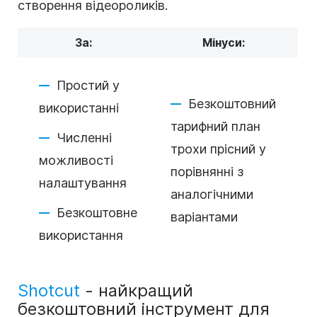
створення відеороликів.
За:
Мінуси:
Простий у
Безкоштовний
використанні
тарифний план
Численні
трохи прісний у
можливості
порівнянні з
налаштування
аналогічними
Безкоштовне
варіантами
використання
Shotcut
- найкращий
безкоштовний інструмент для