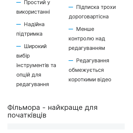
Простий у
Підписка трохи
використанні
дороговартісна
Надійна
Менше
підтримка
контролю над
Широкий
редагуванням
вибір
Редагування
інструментів та
обмежується
опцій для
короткими відео
редагування
Фільмора - найкраще для
початківців