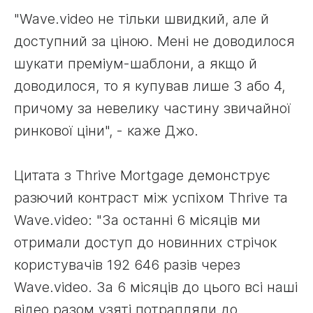
"Wave.video не тільки швидкий, але й
доступний за ціною. Мені не доводилося
шукати преміум-шаблони, а якщо й
доводилося, то я купував лише 3 або 4,
причому за невелику частину звичайної
ринкової ціни", - каже Джо.
Цитата з Thrive Mortgage демонструє
разючий контраст між успіхом Thrive та
Wave.video: "За останні 6 місяців ми
отримали доступ до новинних стрічок
користувачів 192 646 разів через
Wave.video. За 6 місяців до цього всі наші
відео разом узяті потрапляли до