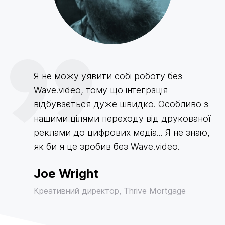
Я не можу уявити собі роботу без
Wave.video, тому що інтеграція
відбувається дуже швидко. Особливо з
нашими цілями переходу від друкованої
реклами до цифрових медіа... Я не знаю,
як би я це зробив без Wave.video.
Joe Wright
Креативний директор, Thrive Mortgage