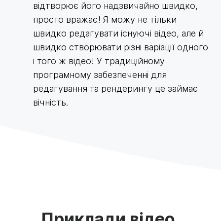
відтворює його надзвичайно швидко,
просто вражає! Я можу не тільки
швидко редагувати існуючі відео, але й
швидко створювати різні варіації одного
і того ж відео! У традиційному
програмному забезпеченні для
редагування та рендерингу це займає
вічність.
Приклади відео,