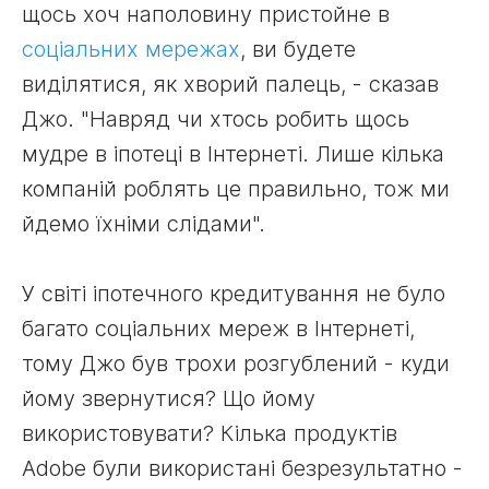
щось хоч наполовину пристойне в
соціальних мережах
, ви будете
виділятися, як хворий палець, - сказав
Джо. "Навряд чи хтось робить щось
мудре в іпотеці в Інтернеті. Лише кілька
компаній роблять це правильно, тож ми
йдемо їхніми слідами".
У світі іпотечного кредитування не було
багато соціальних мереж в Інтернеті,
тому Джо був трохи розгублений - куди
йому звернутися? Що йому
використовувати? Кілька продуктів
Adobe були використані безрезультатно -