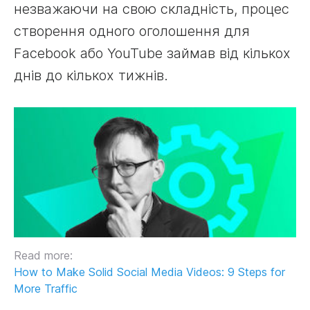
незважаючи на свою складність, процес
створення одного оголошення для
Facebook або YouTube займав від кількох
днів до кількох тижнів.
Read more:
How to Make Solid Social Media Videos: 9 Steps for
More Traffic