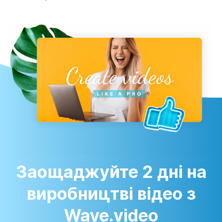
Заощаджуйте 2 дні на
виробництві відео з
Wave.video