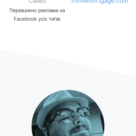
Cases
thrivemortgage.com
Переважно реклама на
Facebook усіх типів