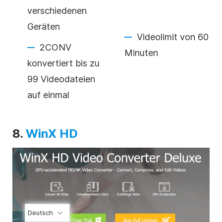
verschiedenen
Geräten
Videolimit von 60
2CONV
Minuten
konvertiert bis zu
99 Videodateien
auf einmal
8.
WinX HD
Deutsch