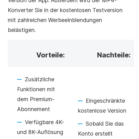
Version der App. Außerdem wird der MP4-
Konverter Sie in der kostenlosen Testversion
mit zahlreichen Werbeeinblendungen
belästigen.
Vorteile:
Nachteile:
Zusätzliche
Funktionen mit
dem Premium-
Eingeschränkte
Abonnement
kostenlose Version
Verfügbare 4K-
Sobald Sie das
und 8K-Auflösung
Konto erstellt