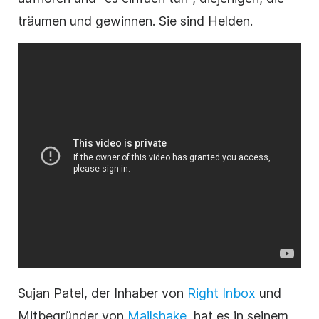
träumen und gewinnen. Sie sind Helden.
Sujan Patel, der Inhaber von
Right Inbox
und
Mitbegründer von
Mailshake
, hat es in seinem