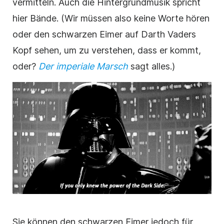
vermitteln. Auch die
Hintergrundmusik
spricht
hier Bände. (Wir müssen also keine Worte hören
oder den schwarzen Eimer auf Darth Vaders
Kopf sehen, um zu verstehen, dass er kommt,
oder?
Der imperiale Marsch
sagt alles.)
Sie können den schwarzen Eimer jedoch für