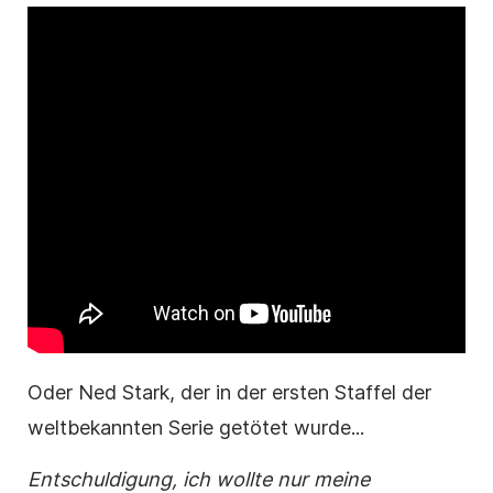
Oder Ned Stark, der in der ersten Staffel der
weltbekannten Serie getötet wurde...
Entschuldigung, ich wollte nur meine