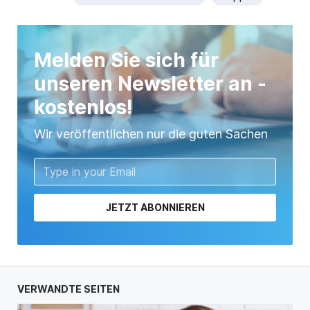
Melden Sie sich für
unseren Newsletter an -
kostenlos!
Wir veröffentlichen nur die guten Sachen
JETZT ABONNIEREN
VERWANDTE SEITEN