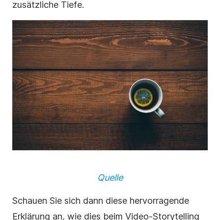
zusätzliche Tiefe.
Quelle
Schauen Sie sich dann diese hervorragende
Erklärung an, wie dies beim Video-Storytelling