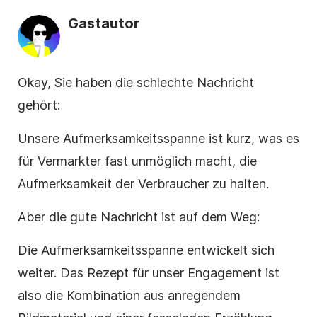
Gastautor
Okay, Sie haben die schlechte Nachricht
gehört:
Unsere Aufmerksamkeitsspanne ist kurz, was es
für Vermarkter fast unmöglich macht, die
Aufmerksamkeit der Verbraucher zu halten.
Aber die gute Nachricht ist auf dem Weg:
Die Aufmerksamkeitsspanne entwickelt sich
weiter. Das Rezept für unser Engagement ist
also die Kombination aus anregendem