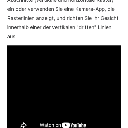
ein oder verwenden Sie eine Kamera-App, die
Rasterlinien anzeigt, und richten Sie Ihr Gesicht
innerhalb einer der vertikalen "dritten" Linien
aus.