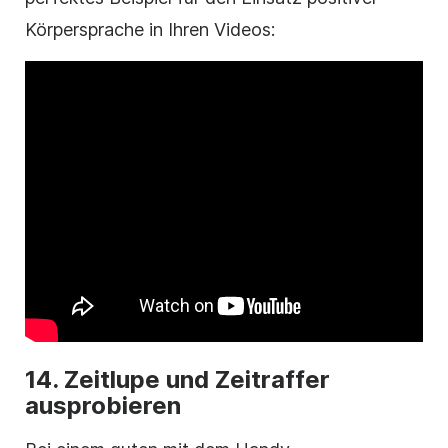
Körpersprache in Ihren Videos:
14. Zeitlupe und Zeitraffer
ausprobieren