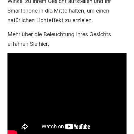
Winkel zu Ihrem Gesicht aufstellen und Ihr
Smartphone in die Mitte halten, um einen
natürlichen Lichteffekt zu erzielen.
Mehr über die Beleuchtung Ihres Gesichts
erfahren Sie hier: