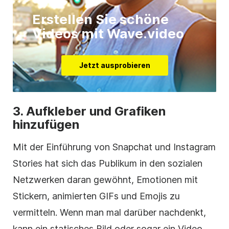
Erstellen Sie schöne
Videos mit Wave.video
Jetzt ausprobieren
3. Aufkleber und Grafiken
hinzufügen
Mit der Einführung von Snapchat und Instagram
Stories hat sich das Publikum in den sozialen
Netzwerken daran gewöhnt, Emotionen mit
Stickern, animierten GIFs und Emojis zu
vermitteln. Wenn man mal darüber nachdenkt,
kann ein statisches Bild oder sogar ein
Video