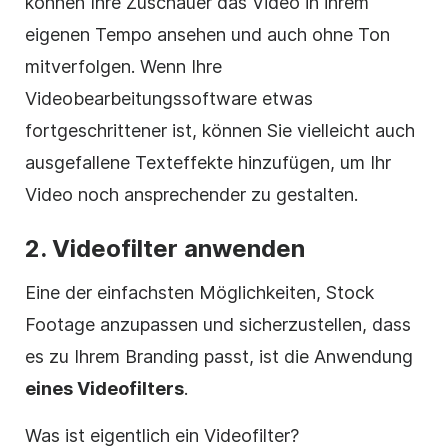
können Ihre Zuschauer das
Video
in ihrem
eigenen Tempo ansehen und auch ohne Ton
mitverfolgen. Wenn Ihre
Videobearbeitungssoftware
etwas
fortgeschrittener ist, können Sie vielleicht auch
ausgefallene Texteffekte hinzufügen, um Ihr
Video
noch ansprechender zu gestalten.
2.
Videofilter
anwenden
Eine der einfachsten Möglichkeiten,
Stock
Footage
anzupassen und sicherzustellen, dass
es zu Ihrem Branding passt, ist die Anwendung
eines
Videofilters
.
Was ist eigentlich ein
Videofilter
?