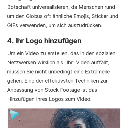
Botschaft universalisieren, da Menschen rund
um den Globus oft ähnliche Emojis, Sticker und
GIFs verwenden, um sich auszudrücken.
4. Ihr
Logo
hinzufügen
Um ein
Video
zu erstellen, das in den sozialen
Netzwerken wirklich als "Ihr" Video auffällt,
müssen Sie nicht unbedingt eine Extrameile
gehen. Eine der effektivsten Techniken zur
Anpassung von
Stock Footage
ist das
Hinzufügen Ihres
Logos
zum
Video
.