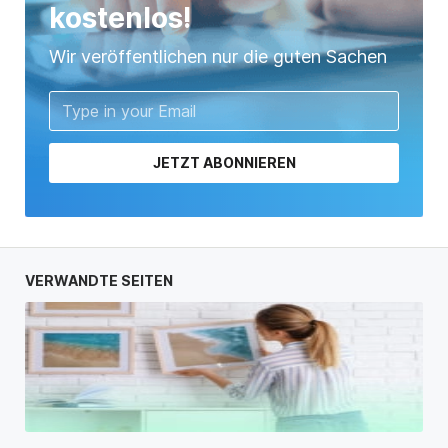
kostenlos!
Wir veröffentlichen nur die guten Sachen
JETZT ABONNIEREN
VERWANDTE SEITEN