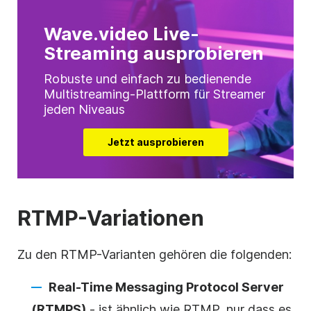
Wave.video Live-
Streaming ausprobieren
Robuste und einfach zu bedienende
Multistreaming-Plattform für Streamer
jeden Niveaus
Jetzt ausprobieren
RTMP-Variationen
Zu den RTMP-Varianten gehören die folgenden:
Real-Time Messaging Protocol Server
(RTMPS)
- ist ähnlich wie RTMP, nur dass es