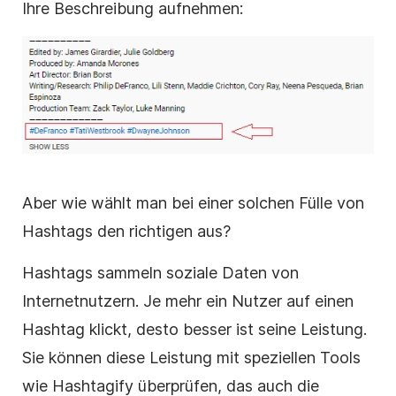
Ihre Beschreibung aufnehmen:
Aber wie wählt man bei einer solchen Fülle von
Hashtags den richtigen aus?
Hashtags sammeln soziale Daten von
Internetnutzern. Je mehr ein Nutzer auf einen
Hashtag klickt, desto besser ist seine Leistung.
Sie können diese Leistung mit speziellen Tools
wie Hashtagify überprüfen, das auch die