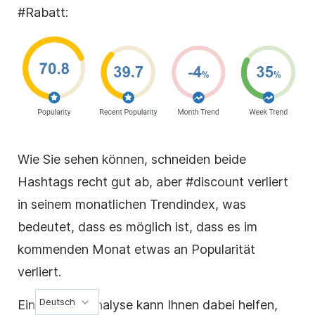
#Rabatt:
Wie Sie sehen können, schneiden beide
Hashtags recht gut ab, aber #discount verliert
in seinem monatlichen Trendindex, was
bedeutet, dass es möglich ist, dass es im
kommenden Monat etwas an Popularität
verliert.
Deutsch
Eine solche Analyse kann Ihnen dabei helfen,