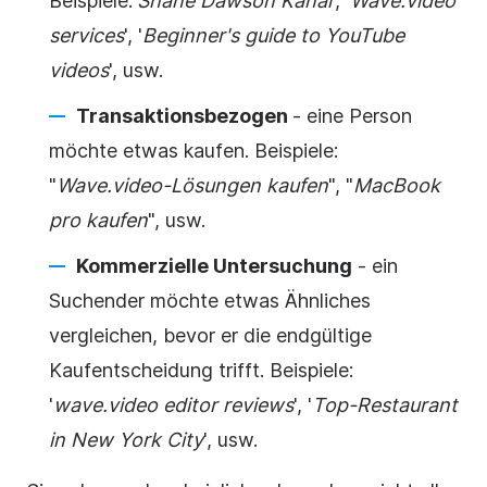
Beispiele:
'
Shane Dawson Kanal
', '
Wave.video
services
', '
Beginner's guide to YouTube
videos
', usw.
Transaktionsbezogen
- eine Person
möchte etwas kaufen. Beispiele:
"
Wave.video-Lösungen kaufen
", "
MacBook
pro kaufen
", usw.
Kommerzielle Untersuchung
- ein
Suchender möchte etwas Ähnliches
vergleichen, bevor er die endgültige
Kaufentscheidung trifft. Beispiele:
'
wave.video editor reviews
', '
Top-Restaurant
in New York City
', usw.