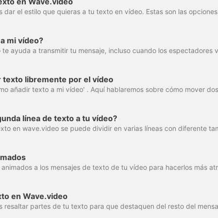
texto en Wave.video
a mi vídeo?
texto libremente por el vídeo
unda línea de texto a tu vídeo?
nimados
xto en Wave.video