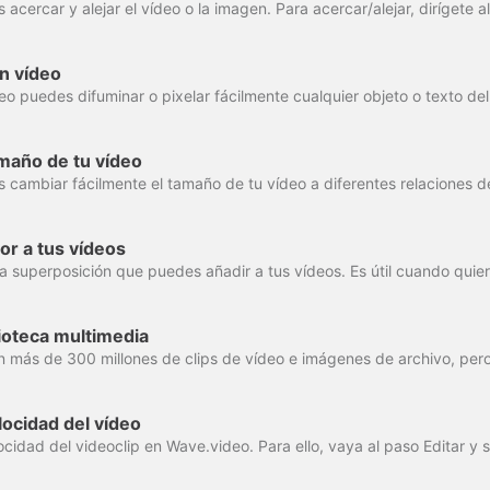
n vídeo
maño de tu vídeo
lor a tus vídeos
lioteca multimedia
ocidad del vídeo