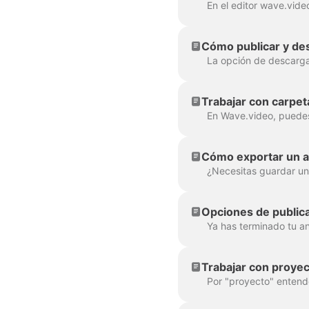
Cómo publicar y des
Trabajar con carpet
Cómo exportar un a
Opciones de public
Trabajar con proye