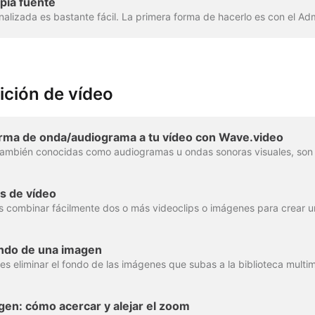
pia fuente
ición de vídeo
rma de onda/audiograma a tu vídeo con Wave.video
s de vídeo
ondo de una imagen
en: cómo acercar y alejar el zoom