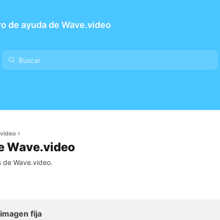
ro de ayuda de Wave.video
video
de Wave.video
as de Wave.video.
imagen fija