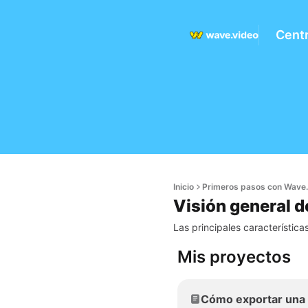
Cent
Inicio
Primeros pasos con Wave.
Visión general 
Las principales característic
Mis proyectos
Cómo exportar una 