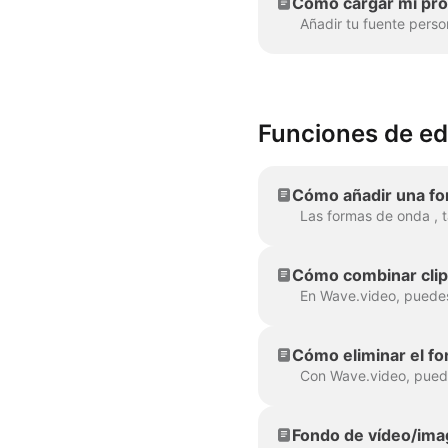
Cómo cargar mi pro
Funciones de ed
Cómo añadir una fo
Cómo combinar clip
Cómo eliminar el f
Fondo de vídeo/imag