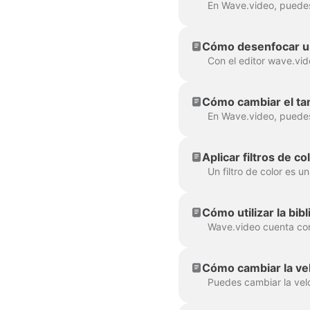
Cómo desenfocar u
Cómo cambiar el ta
Aplicar filtros de co
Cómo utilizar la bib
Cómo cambiar la vel