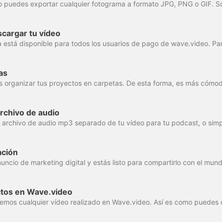
cargar tu vídeo
as
rchivo de audio
ación
ctos en Wave.video