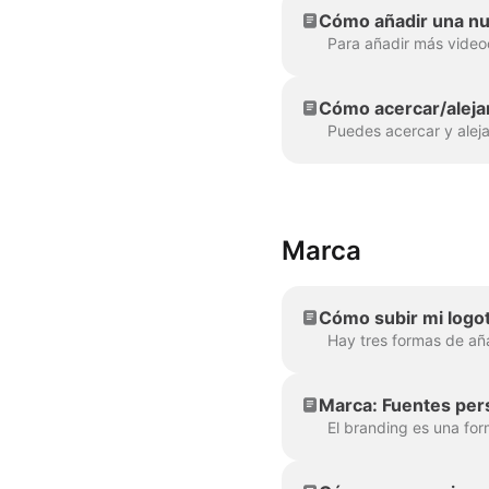
Cómo añadir una nu
Cómo acercar/alejar
Marca
Cómo subir mi logoti
Marca: Fuentes pers