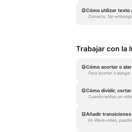
Cómo utilizar texto
Trabajar con la 
Cómo acortar o ala
Cómo dividir, corta
Añadir transiciones