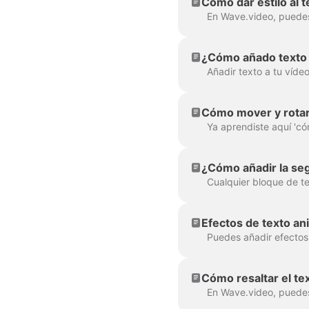
Cómo dar estilo al 
¿Cómo añado texto 
Cómo mover y rotar 
¿Cómo añadir la seg
Efectos de texto a
Cómo resaltar el te