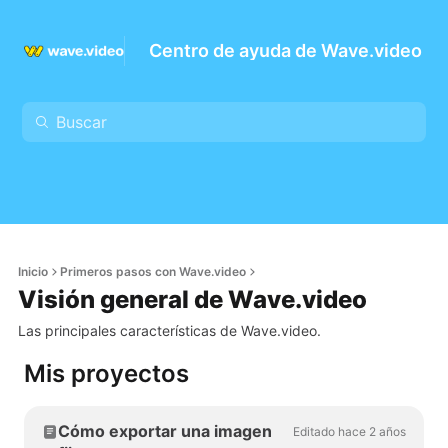
Centro de ayuda de Wave.video
Inicio
Primeros pasos con Wave.video
Visión general de Wave.video
Las principales características de Wave.video.
Mis proyectos
Cómo exportar una imagen
Editado hace 2 años