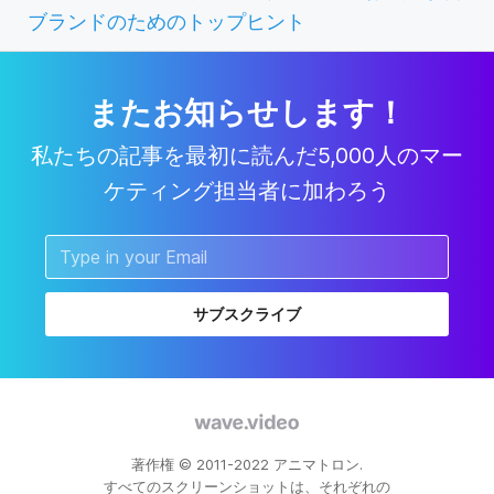
ブランドのためのトップヒント
またお知らせします！
私たちの記事を最初に読んだ5,000人のマー
ケティング担当者に加わろう
サブスクライブ
著作権 © 2011-2022 アニマトロン.
すべてのスクリーンショットは、それぞれの