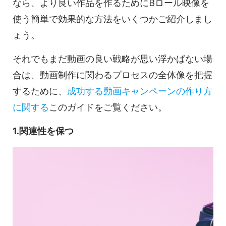
なら、より良い作品を作るためにBロール映像を
使う簡単で効果的な方法をいくつかご紹介しまし
ょう。
それでもまだ動画の良い戦略が思い浮かばない場
合は、動画制作に関わるプロセスの全体像を把握
するために、
成功する動画キャンペーンの作り方
に関する
このガイドをご覧ください。
1.関連性を保つ